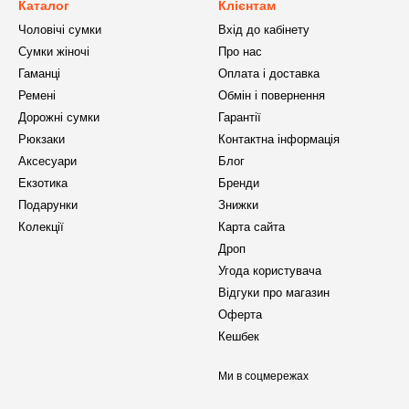
Каталог
Клієнтам
Чоловічі сумки
Вхід до кабінету
Сумки жіночі
Про нас
Гаманці
Оплата і доставка
Ремені
Обмін і повернення
Дорожні сумки
Гарантії
Рюкзаки
Контактна інформація
Аксесуари
Блог
Екзотика
Бренди
Подарунки
Знижки
Колекції
Карта сайта
Дроп
Угода користувача
Відгуки про магазин
Оферта
Кешбек
Ми в соцмережах