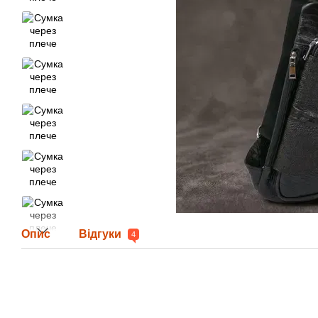
Опис
Відгуки
4