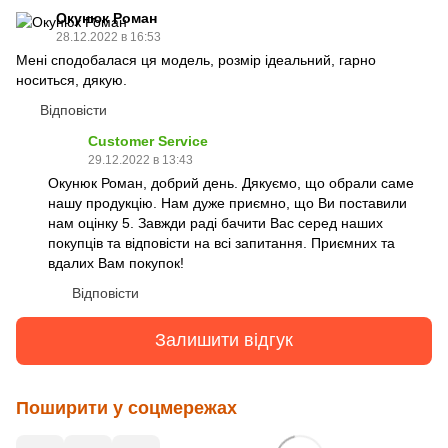
Окунюк Роман
28.12.2022 в 16:53
Мені сподобалася ця модель, розмір ідеальний, гарно
носиться, дякую.
Відповісти
Customer Service
29.12.2022 в 13:43
Окунюк Роман, добрий день. Дякуємо, що обрали саме
нашу продукцію. Нам дуже приємно, що Ви поставили
нам оцінку 5. Завжди раді бачити Вас серед наших
покупців та відповісти на всі запитання. Приємних та
вдалих Вам покупок!
Відповісти
Залишити відгук
Поширити у соцмережах