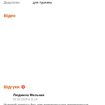
Додатково
для туризма
Відео
Відгуки
3
Людмила Мельник
02.03.2025 в 11:14
Чудовий компаньйон для повсякденного використання,