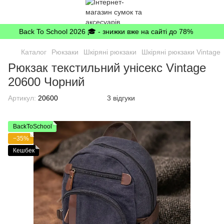
Back To School 2026 🎓 - знижки вже на сайті до 78%
Каталог
Рюкзаки
Шкіряні рюкзаки
Шкіряні рюкзаки Vintage
Рюкзак текстильний унісекс Vintage
20600 Чорний
Артикул:
20600
3 відгуки
BackToSchool
−35%
Кешбек