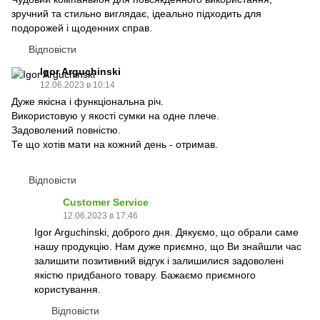
зручний та стильно виглядає, ідеально підходить для
подорожей і щоденних справ.
Відповісти
Igor Arguchinski
12.06.2023 в 10:14
Дуже якісна і функціональна річ.
Використовую у якості сумки на одне плече.
Задоволений повністю.
Те що хотів мати на кожний день - отримав.
Відповісти
Customer Service
12.06.2023 в 17:46
Igor Arguchinski, доброго дня. Дякуємо, що обрали саме
нашу продукцію. Нам дуже приємно, що Ви знайшли час
залишити позитивний відгук і залишилися задоволені
якістю придбаного товару. Бажаємо приємного
користування.
Відповісти