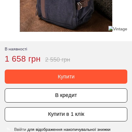
В наявності
1 658 грн
2 550 грн
Купити
В кредит
Купити в 1 клік
Ввійти
для відображення накопичувальної знижки
%