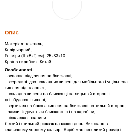
Опис
Матеріал: текстиль;
Колір чорний;
Розміри (ШхВхГ, см): 25х33х10.
Країна виробник: Китай.
Особливості:
- основне відділення на блискавці;
- всередині: два накладних кишені для мобільного і ущільнена
кишеня під планшет;
- накладна кишеня на блискавці на лицьовій стороні і
дві вбудовані кишені;
- вертикальна бокова кишеня на блискавці на тильній стороні;
- лямки з'єднуються блискавкою і на карабіни;
- підкладка з тканини.
Легкий і стильний рюкзак на кожен день. Виконано в
класичному чорному кольорі. Виріб має невеликий розмір і