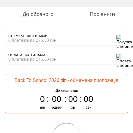
До обраного
Порівняти
ПОКУПКА ЧАСТИНАМИ
6 платежів по 276.33 грн
ОПЛАТА ЧАСТИНАМИ
6 платежів по 276.33 грн
Back To School 2026 🎓 - обмежена пропозиція
До кінця акції
0
00
00
00
дні
години
хв
сек