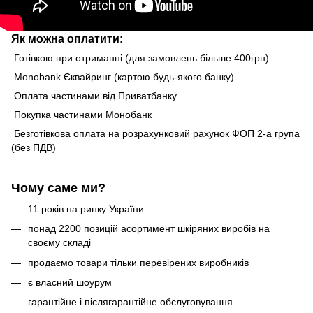
Як можна оплатити:
Готівкою при отриманні (для замовлень більше 400грн)
Monobank Єквайринг (картою будь-якого банку)
Оплата частинами від Приватбанку
Покупка частинами Монобанк
Безготівкова оплата на розрахунковий рахунок ФОП 2-а група
(без ПДВ)
Чому саме ми?
11 років на ринку України
понад 2200 позицій асортимент шкіряних виробів на
своєму складі
продаємо товари тільки перевірених виробників
є власний шоурум
гарантійне і післягарантійне обслуговування