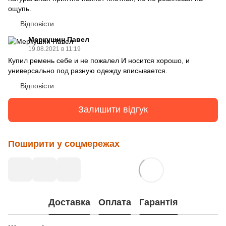
ощупь.
Відповісти
Меркушин Павел
19.08.2021 в 11:19
Купил ремень себе и не пожалел И носится хорошо, и
универсально под разную одежду вписывается.
Відповісти
Залишити відгук
Поширити у соцмережах
Доставка
Оплата
Гарантія