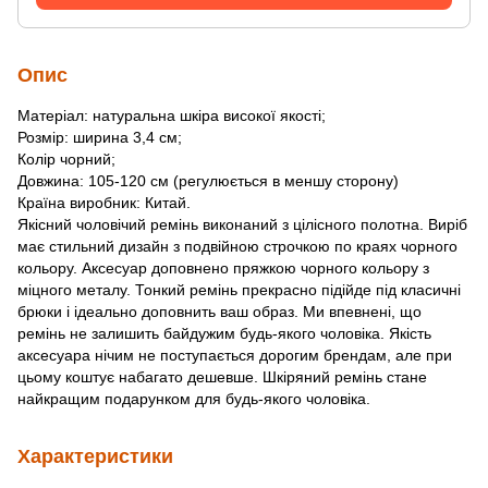
Опис
Матеріал: натуральна шкіра високої якості;
Розмір: ширина 3,4 см;
Колір чорний;
Довжина: 105-120 см (регулюється в меншу сторону)
Країна виробник: Китай.
Якісний чоловічий ремінь виконаний з цілісного полотна. Виріб
має стильний дизайн з подвійною строчкою по краях чорного
кольору. Аксесуар доповнено пряжкою чорного кольору з
міцного металу. Тонкий ремінь прекрасно підійде під класичні
брюки і ідеально доповнить ваш образ. Ми впевнені, що
ремінь не залишить байдужим будь-якого чоловіка. Якість
аксесуара нічим не поступається дорогим брендам, але при
цьому коштує набагато дешевше. Шкіряний ремінь стане
найкращим подарунком для будь-якого чоловіка.
Характеристики