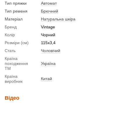
Тип пряжки
Автомат
Тип ременя
Брючний
Матеріал
Натуральна шкіра
Бренд
Vintage
Колір
Чорний
Розміри (см)
115х3,4
Стать
Чоловічий
Країна
походження
Україна
ТМ
Країна
Китай
виробник
Відео