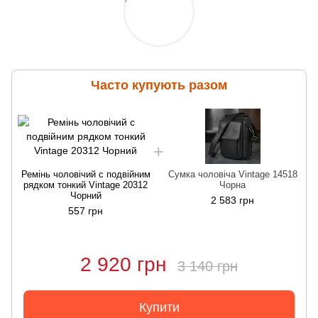
Часто купують разом
Ремінь чоловічий c подвійним
Сумка чоловіча Vintage 14518
рядком тонкий Vintage 20312
Чорна
Чорний
2 583 грн
557 грн
2 920 грн
3 140 грн
Купити