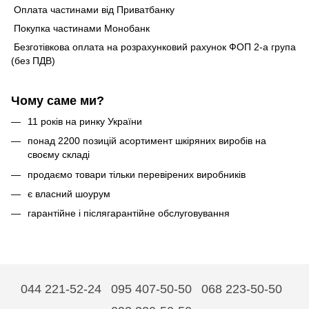
Оплата частинами від Приватбанку
Покупка частинами Монобанк
Безготівкова оплата на розрахунковий рахунок ФОП 2-а група
(без ПДВ)
Чому саме ми?
11 років на ринку України
понад 2200 позицій асортимент шкіряних виробів на
своєму складі
продаємо товари тільки перевірених виробників
є власний шоурум
гарантійне і післягарантійне обслуговування
044 221-52-24
095 407-50-50
068 223-50-50