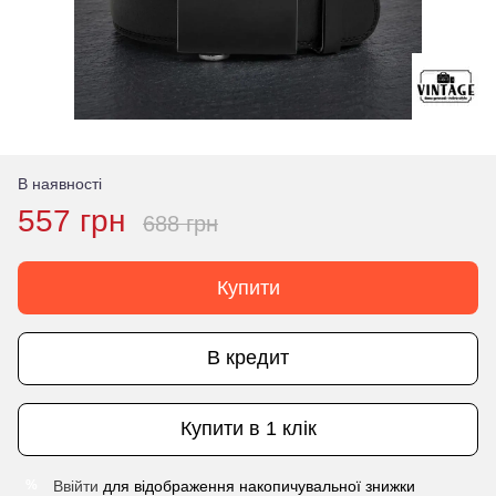
В наявності
557 грн
688 грн
Купити
В кредит
Купити в 1 клік
Ввійти
для відображення накопичувальної знижки
%