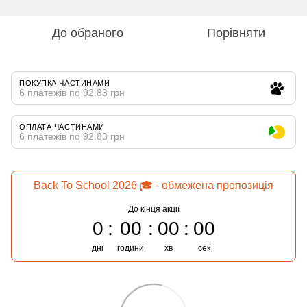
До обраного
Порівняти
ПОКУПКА ЧАСТИНАМИ
6 платежів по 92.83 грн
ОПЛАТА ЧАСТИНАМИ
6 платежів по 92.83 грн
Back To School 2026 🎓 - обмежена пропозиція
До кінця акції
0
00
00
00
дні
години
хв
сек