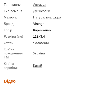
Тип пряжки
Автомат
Тип ременя
Джинсовий
Матеріал
Натуральна шкіра
Бренд
Vintage
Колір
Коричневий
Розміри (см)
119х3,4
Стать
Чоловічий
Країна
походження
Україна
ТМ
Країна
Китай
виробник
Відео