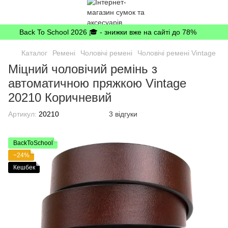
Back To School 2026 🎓 - знижки вже на сайті до 78%
Каталог
Ремені
Чоловічі ремені
Чоловічі ремені Vintage
Міцний чоловічий ремінь з
автоматичною пряжкою Vintage
20210 Коричневий
Артикул:
20210
3 відгуки
BackToSchool
−24%
Кешбек