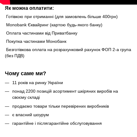
Як можна оплатити:
Готівкою при отриманні (для замовлень більше 400грн)
Monobank Єквайринг (картою будь-якого банку)
Оплата частинами від Приватбанку
Покупка частинами Монобанк
Безготівкова оплата на розрахунковий рахунок ФОП 2-а група
(без ПДВ)
Чому саме ми?
11 років на ринку України
понад 2200 позицій асортимент шкіряних виробів на
своєму складі
продаємо товари тільки перевірених виробників
є власний шоурум
гарантійне і післягарантійне обслуговування