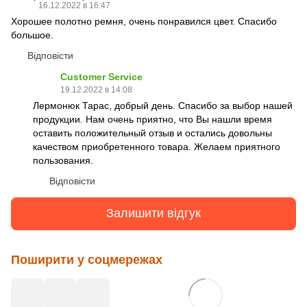
16.12.2022 в 16:47
Хорошее полотно ремня, очень понравился цвет. Спасибо
большое.
Відповісти
Customer Service
19.12.2022 в 14:08
Лермонюк Тарас, добрый день. Спасибо за выбор нашей
продукции. Нам очень приятно, что Вы нашли время
оставить положительный отзыв и остались довольны
качеством приобретенного товара. Желаем приятного
пользования.
Відповісти
Залишити відгук
Поширити у соцмережах