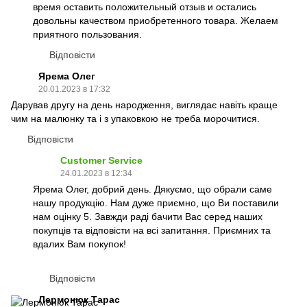
время оставить положительный отзыв и остались
довольны качеством приобретенного товара. Желаем
приятного пользования.
Відповісти
Ярема Олег
20.01.2023 в 17:32
Дарував другу на день народження, виглядає навіть краще
чим на малюнку та і з упаковкою не треба морочитися.
Відповісти
Customer Service
24.01.2023 в 12:34
Ярема Олег, добрий день. Дякуємо, що обрали саме
нашу продукцію. Нам дуже приємно, що Ви поставили
нам оцінку 5. Завжди раді бачити Вас серед наших
покупців та відповісти на всі запитання. Приємних та
вдалих Вам покупок!
Відповісти
Лермонюк Тарас