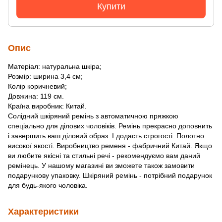
Купити
Опис
Матеріал: натуральна шкіра;
Розмір: ширина 3,4 см;
Колір коричневий;
Довжина: 119 см.
Країна виробник: Китай.
Солідний шкіряний ремінь з автоматичною пряжкою
спеціально для ділових чоловіків. Ремінь прекрасно доповнить
і завершить ваш діловий образ. І додасть строгості. Полотно
високої якості. Виробництво ременя - фабричний Китай. Якщо
ви любите якісні та стильні речі - рекомендуємо вам даний
ремінець. У нашому магазині ви зможете також замовити
подарункову упаковку. Шкіряний ремінь - потрібний подарунок
для будь-якого чоловіка.
Характеристики