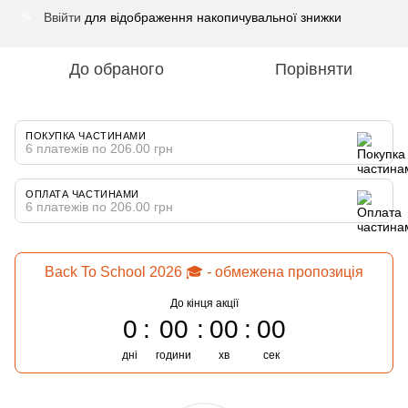
Ввійти
для відображення накопичувальної знижки
%
До обраного
Порівняти
ПОКУПКА ЧАСТИНАМИ
6 платежів по 206.00 грн
ОПЛАТА ЧАСТИНАМИ
6 платежів по 206.00 грн
Back To School 2026 🎓 - обмежена пропозиція
До кінця акції
0
00
00
00
дні
години
хв
сек