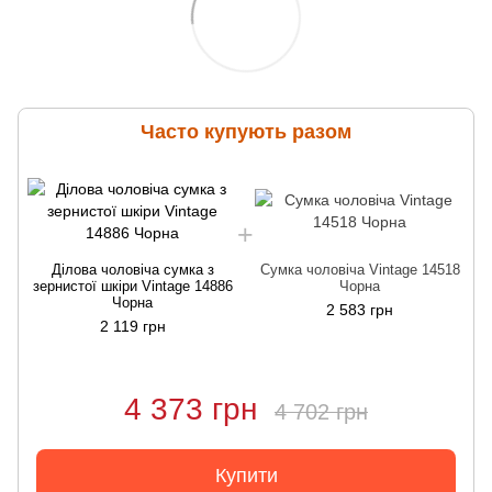
Часто купують разом
Ділова чоловіча сумка з
Сумка чоловіча Vintage 14518
зернистої шкіри Vintage 14886
Чорна
Чорна
2 583 грн
2 119 грн
4 373 грн
4 702 грн
Купити