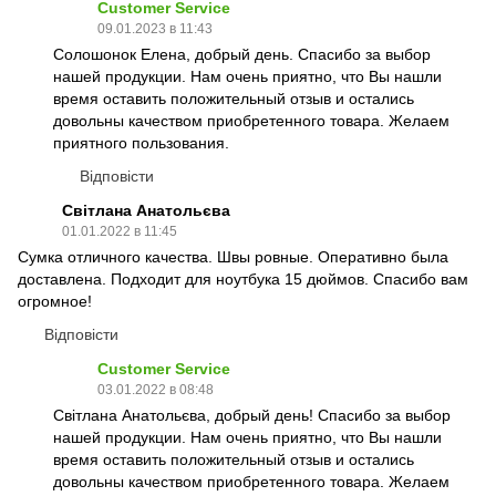
Customer Service
09.01.2023 в 11:43
Солошонок Елена, добрый день. Спасибо за выбор
нашей продукции. Нам очень приятно, что Вы нашли
время оставить положительный отзыв и остались
довольны качеством приобретенного товара. Желаем
приятного пользования.
Відповісти
Світлана Анатольєва
01.01.2022 в 11:45
Сумка отличного качества. Швы ровные. Оперативно была
доставлена. Подходит для ноутбука 15 дюймов. Спасибо вам
огромное!
Відповісти
Customer Service
03.01.2022 в 08:48
Світлана Анатольєва, добрый день! Спасибо за выбор
нашей продукции. Нам очень приятно, что Вы нашли
время оставить положительный отзыв и остались
довольны качеством приобретенного товара. Желаем