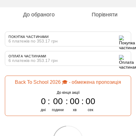
До обраного
Порівняти
ПОКУПКА ЧАСТИНАМИ
6 платежів по 353.17 грн
ОПЛАТА ЧАСТИНАМИ
6 платежів по 353.17 грн
Back To School 2026 🎓 - обмежена пропозиція
До кінця акції
0
00
00
00
дні
години
хв
сек