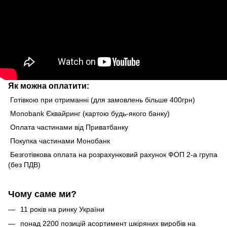
Як можна оплатити:
Готівкою при отриманні (для замовлень більше 400грн)
Monobank Єквайринг (картою будь-якого банку)
Оплата частинами від Приватбанку
Покупка частинами Монобанк
Безготівкова оплата на розрахунковий рахунок ФОП 2-а група
(без ПДВ)
Чому саме ми?
11 років на ринку України
понад 2200 позицій асортимент шкіряних виробів на