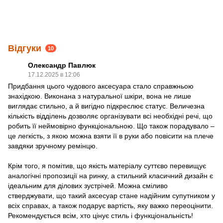
Відгуки
10
Олександр Павлюк
17.12.2025 в 12:06
Придбання цього чудового аксесуара стало справжньою
знахідкою. Виконана з натуральної шкіри, вона не лише
виглядає стильно, а й вигідно підкреслює статус. Величезна
кількість відділень дозволяє організувати всі необхідні речі, що
робить її неймовірно функціональною. Що також порадувало –
це легкість, з якою можна взяти її в руки або повісити на плече
завдяки зручному ремінцю.
Крім того, я помітив, що якість матеріалу суттєво перевищує
аналогічні пропозиції на ринку, а стильний класичний дизайн є
ідеальним для ділових зустрічей. Можна сміливо
стверджувати, що такий аксесуар стане надійним супутником у
всіх справах, а також подарує вартість, яку важко переоцінити.
Рекомендується всім, хто цінує стиль і функціональність!