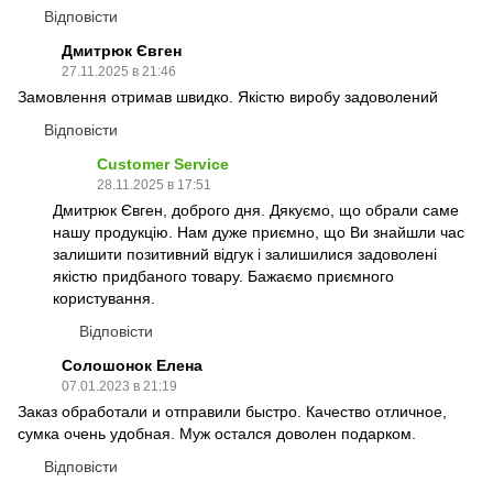
Відповісти
Дмитрюк Євген
27.11.2025 в 21:46
Замовлення отримав швидко. Якістю виробу задоволений
Відповісти
Customer Service
28.11.2025 в 17:51
Дмитрюк Євген, доброго дня. Дякуємо, що обрали саме
нашу продукцію. Нам дуже приємно, що Ви знайшли час
залишити позитивний відгук і залишилися задоволені
якістю придбаного товару. Бажаємо приємного
користування.
Відповісти
Солошонок Елена
07.01.2023 в 21:19
Заказ обработали и отправили быстро. Качество отличное,
сумка очень удобная. Муж остался доволен подарком.
Відповісти