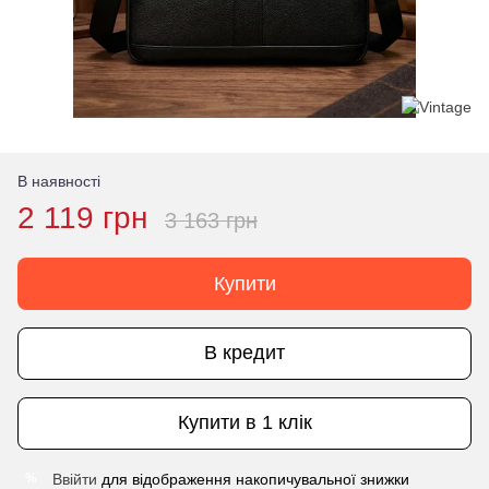
В наявності
2 119 грн
3 163 грн
Купити
В кредит
Купити в 1 клік
Ввійти
для відображення накопичувальної знижки
%