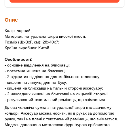
Опис
Колір: чорний;
Матеріал: натуральна шкіра високої якості;
Розмір (ШхВхГ, см): 28х40х7;
Країна виробник: Китай.
Особливості:
- основне відділення на блискавці;
- потаємна кишеня на блискавці;
- 2 відкритих відділення для мобільного телефону;
- кишеня на липучці для нетбуку;
- кишеня на блискавці на тильній стороні аксесуару;
- 2 накладних кишені на блискавці на лицьовій стороні;
- регульований текстильний ремінець, що знімається.
Ділова чоловіча сумка з натуральної шкіри в класичному
кольорі. Аксесуар можна носити, як в руках за допомогою
ручок, так і на плечі є текстильний ремінець, що знімається.
Модель доповнена металевою фурнітурою сріблястого