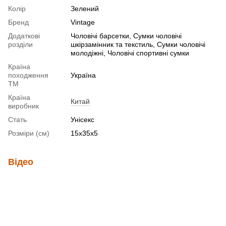
Колір
Зелений
Бренд
Vintage
Додаткові
Чоловічі барсетки, Сумки чоловічі
розділи
шкірзамінник та текстиль, Сумки чоловічі
молодіжні, Чоловічі спортивні сумки
Країна
походження
Україна
ТМ
Країна
Китай
виробник
Стать
Унісекс
Розміри (см)
15x35x5
Відео