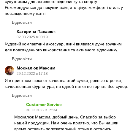
супутником для активного відпочинку та спорту.
Рекомендується до покупки всім, хто цінує комфорт і стиль у
повсякденному житті.
Відповісти
Катерина Панасюк
02.03.2025 в 00:19
Чудовий компактний аксесуар, який виявився дуже зручним
для повсякденного використання та активного відпочинку.
Відповісти
Москалюк Максим
29.12.2022 в 17:18
Я в приятном шоке от качества этой сумки, ровные строчки,
качественная фурнитура, ни одной нитки не торчит. Все супер.
Відповісти
Customer Service
30.12.2022 в 15:34
Москалюк Максим, добрый день. Спасибо за выбор
нашей продукции. Нам очень приятно, что Вы нашли
время оставить положительный отзыв и остались