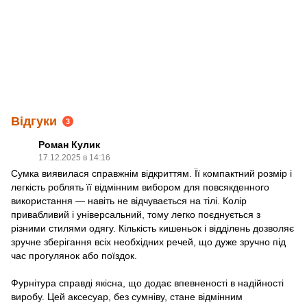
Відгуки
3
Роман Кулик
17.12.2025 в 14:16
Сумка виявилася справжнім відкриттям. Її компактний розмір і
легкість роблять її відмінним вибором для повсякденного
використання — навіть не відчувається на тілі. Колір
привабливий і універсальний, тому легко поєднується з
різними стилями одягу. Кількість кишеньок і відділень дозволяє
зручне зберігання всіх необхідних речей, що дуже зручно під
час прогулянок або поїздок.
Фурнітура справді якісна, що додає впевненості в надійності
виробу. Цей аксесуар, без сумніву, стане відмінним