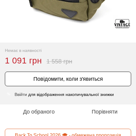
Немає в наявності
1 091 грн
1 558 грн
Повідомити, коли з'явиться
Ввійти
для відображення накопичувальної знижки
%
До обраного
Порівняти
Back To School 2026 🎓 - обмежена пропозиція