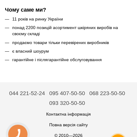
Чому саме ми?
11 років на ринку України
понад 2200 позицій асортимент шкіряних виробів на
своєму складі
продаємо товари тільки перевірених виробників
є власний шоурум
гарантійне і післягарантійне обслуговування
044 221-52-24
095 407-50-50
068 223-50-50
093 320-50-50
Контактна інформація
Повна версія сайту
© 2010—2026