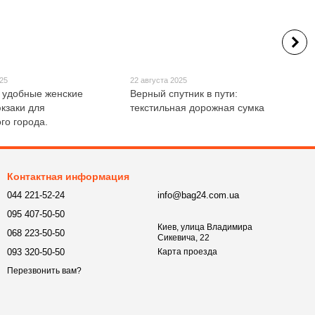
025
22 августа 2025
 удобные женские
Верный спутник в пути:
кзаки для
текстильная дорожная сумка
го города.
Контактная информация
044 221-52-24
info@bag24.com.ua
095 407-50-50
Киев, улица Владимира
068 223-50-50
Сикевича, 22
093 320-50-50
Карта проезда
Перезвонить вам?