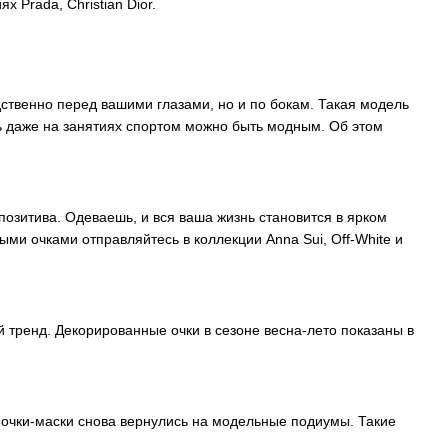
 Prada, Christian Dior.
ственно перед вашими глазами, но и по бокам. Такая модель
рь даже на занятиях спортом можно быть модным. Об этом
озитива. Одеваешь, и вся ваша жизнь становится в ярком
ыми очками отправляйтесь в коллекции Anna Sui, Off-White и
й тренд. Декорированные очки в сезоне весна-лето показаны в
и очки-маски снова вернулись на модельные подиумы. Такие