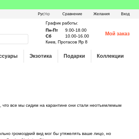
Сравнение
Рус
Укр
Желания
Вход
График работы:
Пн-Пт
9.00-18.00
Мой заказ
Сб
10.00-16.00
Киев, Протасов Яр 8
ссуары
Экзотика
Подарки
Коллекции
то, что все мы сидим на карантине они стали неотъемлемым
ольно громоздкий вид мог бы утяжелять ваше лицо, но