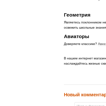
Геометрия
Являетесь поклонником не
освежить школьные знания
Авиаторы
Доверяете классике?
Авиа
В нашем интернет магази
наслаждайтесь жизнью скв
Новый коммента