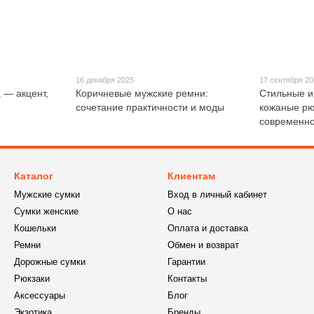
16 декабря 2025
17 сентября 2
 — акцент,
Коричневые мужские ремни:
Стильные и
сочетание практичности и моды
кожаные рю
современно
Каталог
Клиентам
Мужские сумки
Вход в личный кабинет
Сумки женские
О нас
Кошельки
Оплата и доставка
Ремни
Обмен и возврат
Дорожные сумки
Гарантии
Рюкзаки
Контакты
Аксессуары
Блог
Экзотика
Бренды