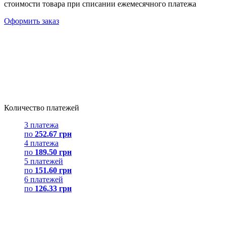
стоимости товара при списании ежемесячного платежа
Оформить заказ
Количество платежей
3 платежа
по
252.67 грн
4 платежа
по
189.50 грн
5 платежей
по
151.60 грн
6 платежей
по
126.33 грн