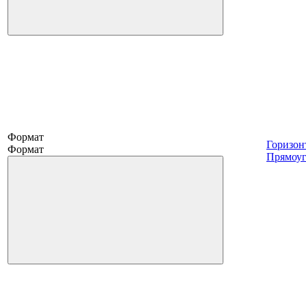
Формат
Горизон
Формат
Прямоу