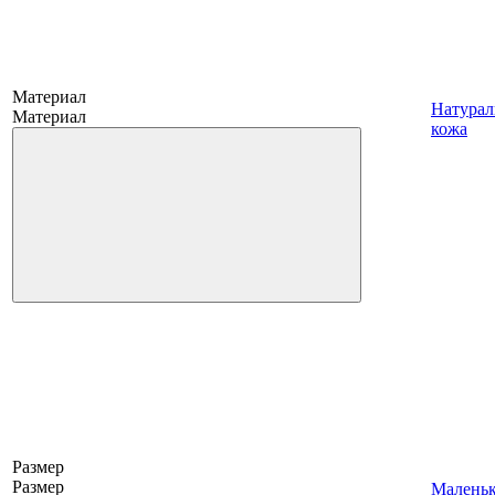
Материал
Натурал
Материал
кожа
Размер
Размер
Малень