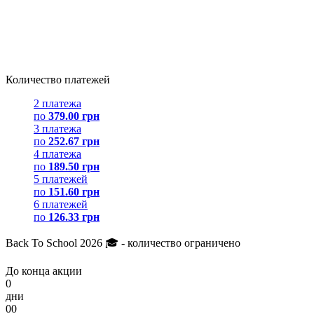
Количество платежей
2 платежа
по
379.00 грн
3 платежа
по
252.67 грн
4 платежа
по
189.50 грн
5 платежей
по
151.60 грн
6 платежей
по
126.33 грн
Back To School 2026 🎓 - количество ограничено
До конца акции
0
дни
00