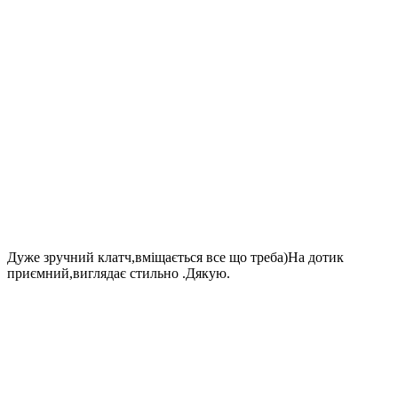
Дуже зручний клатч,вміщається все що треба)На дотик
приємний,виглядає стильно .Дякую.