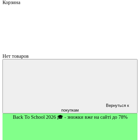
Корзина
Нет товаров
Вернуться к
покупкам
Back To School 2026 🎓 - знижки вже на сайті до 78%