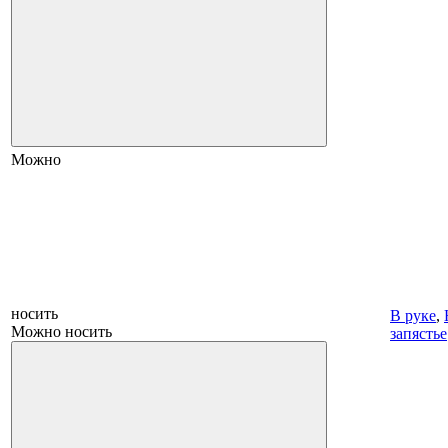
Можно
носить
В руке
,
Можно носить
запястье