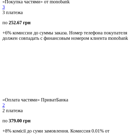
«Покупка частями» от monobank
3
3
платежа
по
252.67 грн
+6% комиссии до суммы заказа. Номер телефона покупателя
должен совпадать с финансовым номером клиента monobank
«Оплата частями» ПриватБанка
2
2
платежа
по
379.00 грн
+8% комісії до суми замовлення. Комиссия 0.01% от