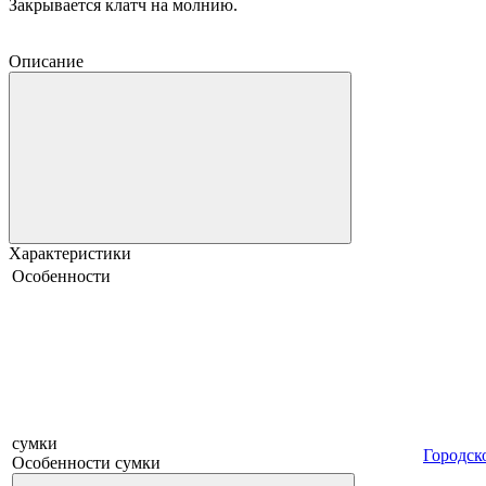
Закрывается клатч на молнию.
Описание
Характеристики
Особенности
сумки
Городск
Особенности сумки