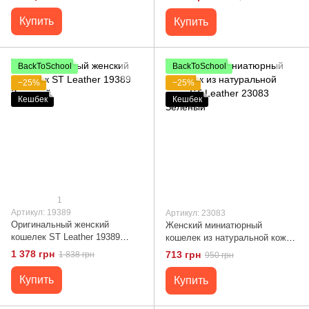
Купить
Купить
BackToSchool
BackToSchool
−25%
−25%
Кешбек
Кешбек
1
Артикул: 19389
Артикул: 23083
Оригинальный женский
Женский миниатюрный
кошелек ST Leather 19389
кошелек из натуральной кожи
Зеленый
ST Leather 23083 Зеленый
1 378 грн
713 грн
1 838 грн
950 грн
Купить
Купить