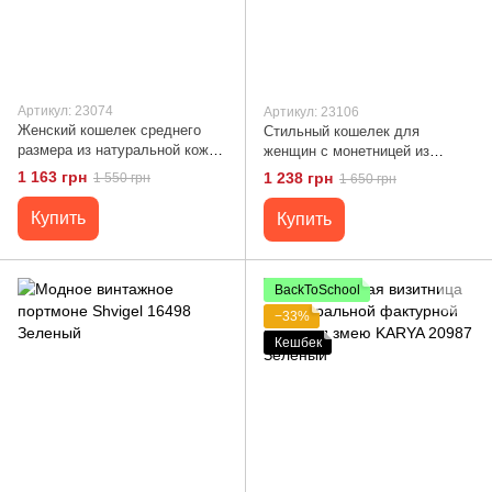
Артикул: 23074
Артикул: 23106
Женский кошелек среднего
Стильный кошелек для
размера из натуральной кожи
женщин с монетницей из
ST Leather 23074 Зеленый
натуральной кожи ST Leather
1 163 грн
1 238 грн
1 550 грн
1 650 грн
23106 Зеленый
Купить
Купить
BackToSchool
−33%
Кешбек