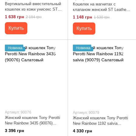
Вертикальный вместительный
Кошелек на магнитах с
кошелек из кожи унисекс ST
клапаном женский ST Leather
Leather 19304 Зеленый
19240 Зеленый
1 638 грн
1 148 грн
2 184 грн
1 530 грн
Купить
Купить
Новинка
Новинка
Артикул: 90076
Артикул: 90079
Женский кошелек Tony Perotti
Женский кошелек Tony Perotti
New Rainbow 3435 (90076)
New Rainbow 1192 salvia
Салатовый
(90079) Салатовый
3 396 грн
4 330 грн