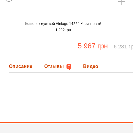
Кошелек мужской Vintage 14224 Коричневый
1 292 грн
5 967 грн
6 281 г
Описание
Отзывы
Видео
7