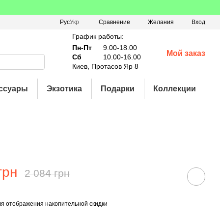
Сравнение
Рус
Укр
Желания
Вход
График работы:
Пн-Пт
9.00-18.00
Мой заказ
Сб
10.00-16.00
Киев, Протасов Яр 8
ссуары
Экзотика
Подарки
Коллекции
грн
2 084 грн
я отображения накопительной скидки