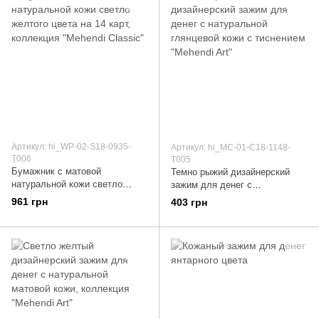
Артикул: hi_WP-02-S18-0935-
Артикул: hi_MC-01-C18-1148-
T006
T005
Бумажник с матовой
Темно рыжий дизайнерский
натуральной кожи светло
зажим для денег с
желтого цвета на 14 карт,
натуральной глянцевой кожи с
961 грн
403 грн
коллекция "Mehendi Classic"
тиснением "Mehendi Art"