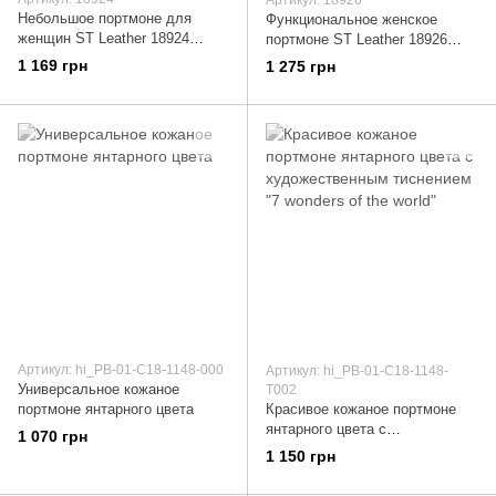
Небольшое портмоне для
Функциональное женское
женщин ST Leather 18924
портмоне ST Leather 18926
Горчичный
Горчичный
1 169 грн
1 275 грн
Артикул: hi_PB-01-C18-1148-000
Артикул: hi_PB-01-C18-1148-
Универсальное кожаное
T002
портмоне янтарного цвета
Красивое кожаное портмоне
янтарного цвета с
1 070 грн
художественным тиснением "7
1 150 грн
wonders of the world"