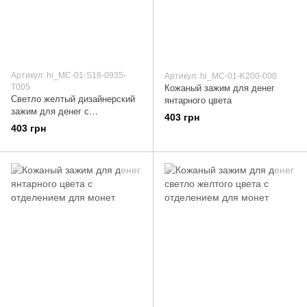
Артикул: hi_MC-01-S18-0935-
Артикул: hi_MC-01-K200-000
T005
Кожаный зажим для денег
Светло желтый дизайнерский
янтарного цвета
зажим для денег с
403 грн
натуральной матовой кожи,
403 грн
коллекция "Mehendi Art"