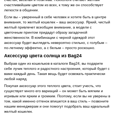
счастливейшим цветом из всех, к тому же он способствует
легкости в общении.
Если вы – уверенный в себе человек и хотите быть в центре
внимания, то желтый кошелек – ваш аксессуар. Яркий, чистый
желтый привлечет всеобщее внимание, а модели с
цветочным принтом придадут образу загадочной
женственности. В комбинации с черной одеждой этот
аксессуар будет выглядеть невероятно стильно, с голубым –
по-летнему эффектно, а с белым – просто роскошно.
Аксессуар цвета солнца из Bag24
Выбрав один из кошельков в каталоге Bag24, вы подарите
себе лучик теплого и радостного настроения, который будет с
вами каждый день. Такая вещь будет освежать практически
любой наряд.
Покупая аксессуар этого теплого цвета, стоит учесть, что
существует много его вариаций – он может быть мягким и
игривым или ярким и громким. Поэтому, если вы не уверены в
том, какой именно оттенок впишется в ваш стиль – позвоните
нашим менеджерам и они помогут подобрать ваш идеальный
желтый кошелек.