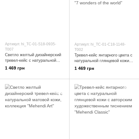
Артикул: hi_TC-01-S18-0935-
Артикул: hi_TC-01-C18-1148-
T007
T002
Светло желтый дизайнерский
Тревел-кейс янтарного цвета с
тревел-кейс с натуральной
натуральной глянцевой кожи с
матовой кожи, коллекция "Let's
авторским художественным
1 469 грн
1 469 грн
Go Travel"
тиснением "7 wonders of the
world"