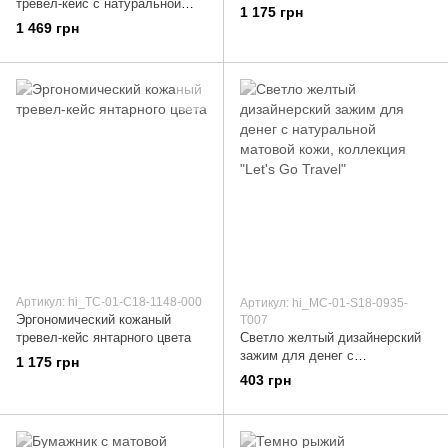
тревел-кейс с натуральной
цвета
1 175 грн
матовой кожи, коллекция
1 469 грн
"Mehendi Classic"
Артикул: hi_TC-01-С18-1148-000
Артикул: hi_MC-01-S18-0935-
Эргономический кожаный
T007
тревел-кейс янтарного цвета
Светло желтый дизайнерский
зажим для денег с
1 175 грн
натуральной матовой кожи,
403 грн
коллекция "Let's Go Travel"