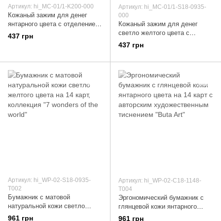
Артикул: hi_MC-01/1-K200-000
Артикул: hi_MC-01/1-S18-0935-
Кожаный зажим для денег
000
янтарного цвета с отделением
Кожаный зажим для денег
для монет
светло желтого цвета с
437 грн
отделением для монет
437 грн
Артикул: hi_WP-02-S18-0935-
Артикул: hi_WP-02-C18-1148-
T002
T004
Бумажник с матовой
Эргономический бумажник с
натуральной кожи светло
глянцевой кожи янтарного
желтого цвета на 14 карт,
цвета на 14 карт с авторским
961 грн
961 грн