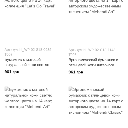
Артикул: hi_WP-02-S18-0935-
Артикул: hi_WP-02-C18-1148-
T007
T005
Бумажник с матовой
Эргономический бумажник с
натуральной кожи светло
глянцевой кожи янтарного
желтого цвета на 14 карт,
цвета на 14 карт с авторским
961 грн
961 грн
коллекция "Let's Go Travel"
художественным тиснением
"Mehendi Art"