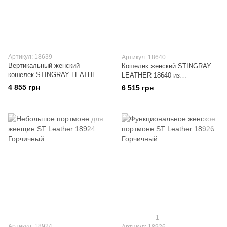
Артикул: 18639
Артикул: 18640
Вертикальный женский
Кошелек женский STINGRAY
кошелек STINGRAY LEATHER
LEATHER 18640 из
18639 из натуральной кожи
натуральной кожи морского
4 855 грн
6 515 грн
морского ската Золотистый
ската Золотистый
1
Артикул: 18924
Артикул: 18926