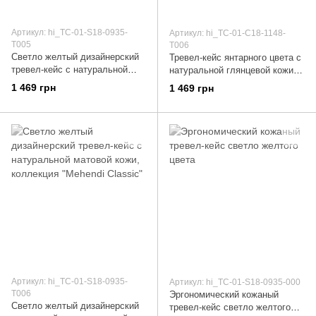
Артикул: hi_TC-01-S18-0935-
Артикул: hi_TC-01-C18-1148-
T005
T006
Светло желтый дизайнерский
Тревел-кейс янтарного цвета с
тревел-кейс с натуральной
натуральной глянцевой кожи с
матовой кожи, коллекция
авторским художественным
1 469 грн
1 469 грн
"Mehendi Art"
тиснением "Mehendi Classic"
Артикул: hi_TC-01-S18-0935-
Артикул: hi_TC-01-S18-0935-000
T006
Эргономический кожаный
Светло желтый дизайнерский
тревел-кейс светло желтого