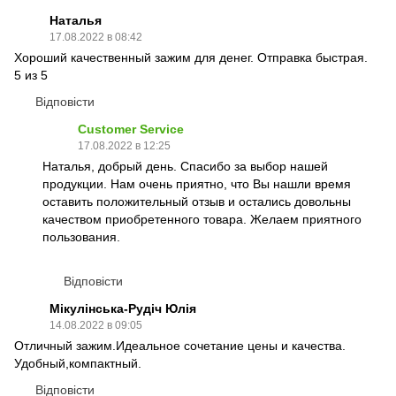
Наталья
17.08.2022 в 08:42
Хороший качественный зажим для денег. Отправка быстрая.
5 из 5
Відповісти
Customer Service
17.08.2022 в 12:25
Наталья, добрый день. Спасибо за выбор нашей
продукции. Нам очень приятно, что Вы нашли время
оставить положительный отзыв и остались довольны
качеством приобретенного товара. Желаем приятного
пользования.
Відповісти
Мікулінська-Рудіч Юлія
14.08.2022 в 09:05
Отличный зажим.Идеальное сочетание цены и качества.
Удобный,компактный.
Відповісти