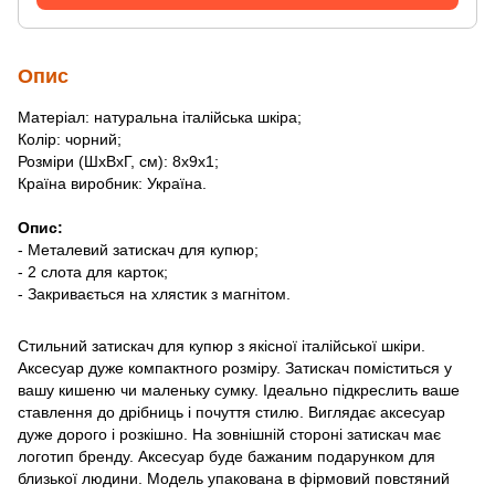
Опис
Матеріал: натуральна італійська шкіра;
Колір: чорний;
Розміри (ШхВхГ, см): 8х9х1;
Країна виробник: Україна.
Опис:
- Металевий затискач для купюр;
- 2 слота для карток;
- Закривається на хлястик з магнітом.
Стильний затискач для купюр з якісної італійської шкіри.
Аксесуар дуже компактного розміру. Затискач поміститься у
вашу кишеню чи маленьку сумку. Ідеально підкреслить ваше
ставлення до дрібниць і почуття стилю. Виглядає аксесуар
дуже дорого і розкішно. На зовнішній стороні затискач має
логотип бренду. Аксесуар буде бажаним подарунком для
близької людини. Модель упакована в фірмовий повстяний