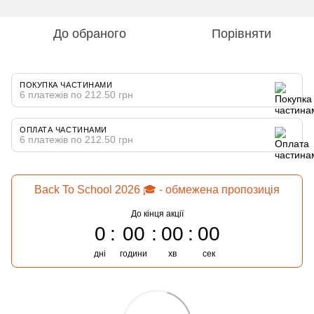
До обраного
Порівняти
ПОКУПКА ЧАСТИНАМИ
6 платежів по 212.50 грн
ОПЛАТА ЧАСТИНАМИ
6 платежів по 212.50 грн
Back To School 2026 🎓 - обмежена пропозиція
До кінця акції
0
00
00
00
дні
години
хв
сек