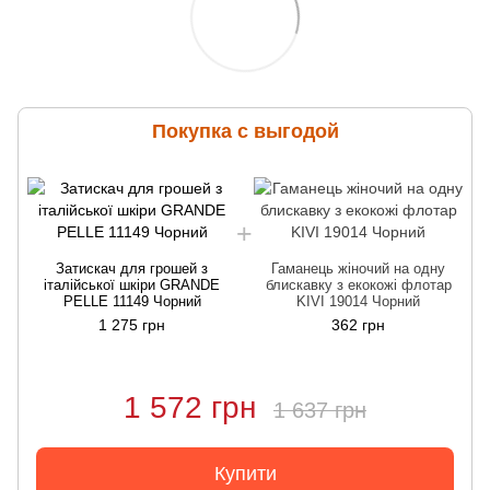
Покупка с выгодой
Затискач для грошей з
Гаманець жіночий на одну
італійської шкіри GRANDE
блискавку з екокожі флотар
PELLE 11149 Чорний
KIVI 19014 Чорний
1 275 грн
362 грн
1 572 грн
1 637 грн
Купити