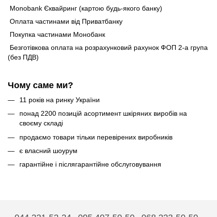
Monobank Єквайринг (картою будь-якого банку)
Оплата частинами від Приватбанку
Покупка частинами Монобанк
Безготівкова оплата на розрахунковий рахунок ФОП 2-а група
(без ПДВ)
Чому саме ми?
11 років на ринку України
понад 2200 позицій асортимент шкіряних виробів на
своєму складі
продаємо товари тільки перевірених виробників
є власний шоурум
гарантійне і післягарантійне обслуговування