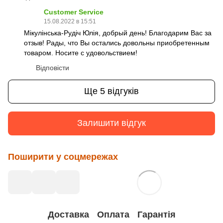
Customer Service
15.08.2022 в 15:51
Мікулінська-Рудіч Юлія, добрый день! Благодарим Вас за
отзыв! Рады, что Вы остались довольны приобретенным
товаром. Носите с удовольствием!
Відповісти
Ще 5 відгуків
Залишити відгук
Поширити у соцмережах
Доставка
Оплата
Гарантія