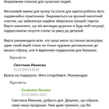
безумовним плюсом для сучасних людей.
Металевий зажим для купюр та слоти для карток роблять його
надзвичайно практичним. Закривається на зручний магнітний
хлястик, що забезпечує надійне зберігання грошей і карток.
Варто зазначити, що він виглядає доречно в будь-якій ситуації,
підкреслюючи почуття стилю та увагу до деталей.
Варто рекомендити всім, хто цінує якісні та стильні аксесуари,
адже такий виріб стане не тільки чудовим доповненням до
вашого образу, але й відмінним подарунком для близьких.
Відповісти
Светлана Иванова
21.12.2024 в 14:34
Брала на подарунок. Мені сподобався. Рекомендую
Відповісти
Customer Service
23.12.2024 в 13:27
Светлана Иванова, доброго дня. Дякуємо, що обрали
саме нашу продукцію. Нам дуже приємно, що Ви