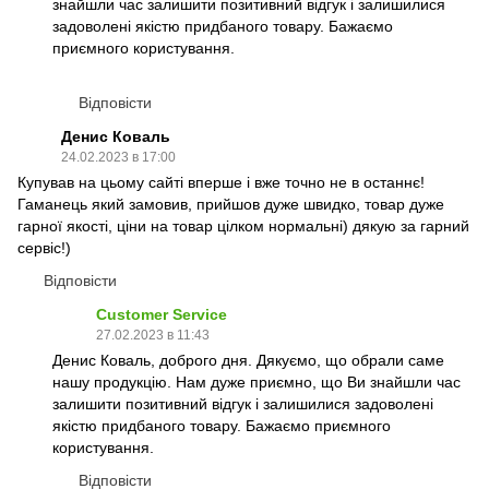
знайшли час залишити позитивний відгук і залишилися
задоволені якістю придбаного товару. Бажаємо
приємного користування.
Відповісти
Денис Коваль
24.02.2023 в 17:00
Купував на цьому сайті вперше і вже точно не в останнє!
Гаманець який замовив, прийшов дуже швидко, товар дуже
гарної якості, ціни на товар цілком нормальні) дякую за гарний
сервіс!)
Відповісти
Customer Service
27.02.2023 в 11:43
Денис Коваль, доброго дня. Дякуємо, що обрали саме
нашу продукцію. Нам дуже приємно, що Ви знайшли час
залишити позитивний відгук і залишилися задоволені
якістю придбаного товару. Бажаємо приємного
користування.
Відповісти