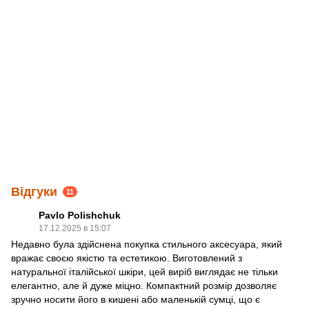
Відгуки
11
Pavlo Polishchuk
17.12.2025 в 15:07
Недавно була здійснена покупка стильного аксесуара, який
вражає своєю якістю та естетикою. Виготовлений з
натуральної італійської шкіри, цей виріб виглядає не тільки
елегантно, але й дуже міцно. Компактний розмір дозволяє
зручно носити його в кишені або маленькій сумці, що є