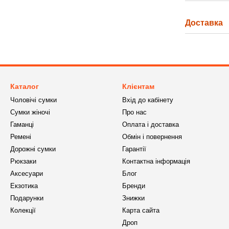
Доставка
Каталог
Клієнтам
Чоловічі сумки
Вхід до кабінету
Сумки жіночі
Про нас
Гаманці
Оплата і доставка
Ремені
Обмін і повернення
Дорожні сумки
Гарантії
Рюкзаки
Контактна інформація
Аксесуари
Блог
Екзотика
Бренди
Подарунки
Знижки
Колекції
Карта сайта
Дроп