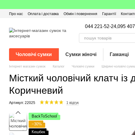
Перейти до основного контенту
Про нас
Оплата і доставка
Обмін і повернення
Гарантії
Контакт
Угода користувача
Відгуки про магазин
Оферта
Кешбек
044 221-52-24,
095 407
Чоловічі сумки
Сумки жіночі
Гаманці
Інтернет магазин сумок
Каталог
Чоловічі сумки
Шкіряні чоловічі сумк
Місткий чоловічий клатч із
Коричневий
Артикул: 22025
1 відгук
BackToSchool
−30%
Кешбек