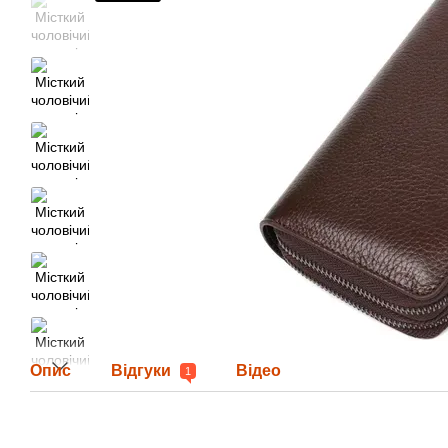
Опис
Відгуки
Відео
1