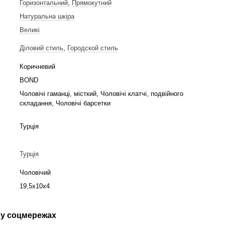
Горизонтальний
,
Прямокутний
Натуральна шкіра
Великі
Діловий стиль
,
Городской стиль
Коричневий
BOND
Чоловічі гаманці, місткий, Чоловічі клатчі, подвійного
складання, Чоловічі барсетки
Турція
Турція
Чоловічий
19,5х10х4
у соцмережах