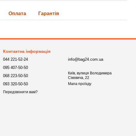
Оплата
Гарантія
Контактна інформація
044 221-52-24
info@bag24.com.ua
095 407-50-50
Київ, вулиця Володимира
068 223-50-50
Сікевича, 22
093 320-50-50
Мапа проїзду
Передзвонити вам?