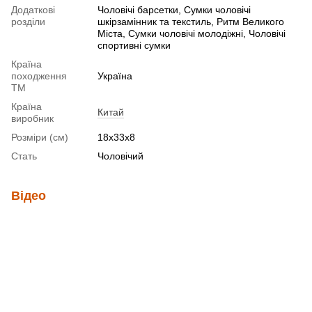
Додаткові
Чоловічі барсетки, Сумки чоловічі
розділи
шкірзамінник та текстиль, Ритм Великого
Міста, Сумки чоловічі молодіжні, Чоловічі
спортивні сумки
Країна
походження
Україна
ТМ
Країна
Китай
виробник
Розміри (см)
18х33х8
Стать
Чоловічий
Відео