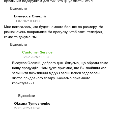
ідеальним подарунком для тих, хто цінує якість і стиль.
Відповісти
Білоусов Олексій
11.02.2025 в 14:14
Мне показалось, что будет немного больше по размеру. Но
рюкзак очень понравился.На прогулку, чтоб взять телефон,
какие то документы.
Відповісти
Customer Service
12.02.2025 в 13:13
Білоусов Олексій, доброго дня. Дякуємо, що обрали саме
нашу продукцію. Нам дуже приємно, що Ви знайшли час
залишити позитивний відгук і залишилися задоволені
якістю придбаного товару. Бажаємо приємного
користування.
Відповісти
Oksana Tymoshenko
27.01.2025 в 18:41