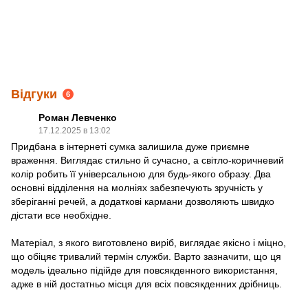
Відгуки
6
Роман Левченко
17.12.2025 в 13:02
Придбана в інтернеті сумка залишила дуже приємне
враження. Виглядає стильно й сучасно, а світло-коричневий
колір робить її універсальною для будь-якого образу. Два
основні відділення на молніях забезпечують зручність у
зберіганні речей, а додаткові кармани дозволяють швидко
дістати все необхідне.
Матеріал, з якого виготовлено виріб, виглядає якісно і міцно,
що обіцяє тривалий термін служби. Варто зазначити, що ця
модель ідеально підійде для повсякденного використання,
адже в ній достатньо місця для всіх повсякденних дрібниць.