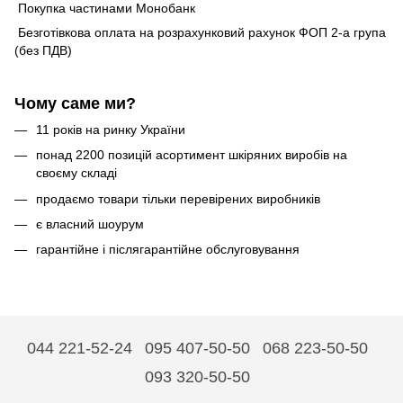
Покупка частинами Монобанк
Безготівкова оплата на розрахунковий рахунок ФОП 2-а група
(без ПДВ)
Чому саме ми?
11 років на ринку України
понад 2200 позицій асортимент шкіряних виробів на
своєму складі
продаємо товари тільки перевірених виробників
є власний шоурум
гарантійне і післягарантійне обслуговування
044 221-52-24
095 407-50-50
068 223-50-50
093 320-50-50