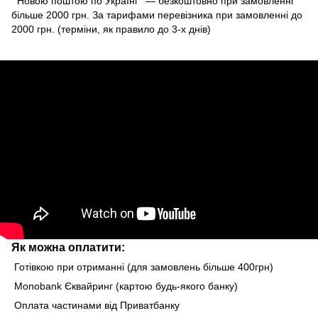
Новою поштою по Україні — безкоштовно при замовленні
більше 2000 грн. За тарифами перевізника при замовленні до
2000 грн. (терміни, як правило до 3-х днів)
Як можна оплатити:
Готівкою при отриманні (для замовлень більше 400грн)
Monobank Єквайринг (картою будь-якого банку)
Оплата частинами від Приватбанку