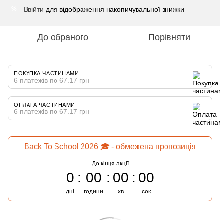
Ввійти
для відображення накопичувальної знижки
%
До обраного
Порівняти
ПОКУПКА ЧАСТИНАМИ
6 платежів по 67.17 грн
ОПЛАТА ЧАСТИНАМИ
6 платежів по 67.17 грн
Back To School 2026 🎓 - обмежена пропозиція
До кінця акції
0
00
00
00
дні
години
хв
сек