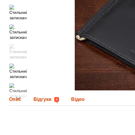
Опис
Відгуки
Відео
4