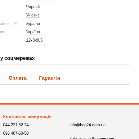
Чорний
Унісекс
ження ТМ
Україна
ник
Україна
12х8х0,5
у соцмережах
Оплата
Гарантія
Контактна інформація
044 221-52-24
info@bag24.com.ua
095 407-50-50