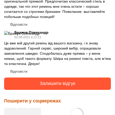
оригинальной пряжкой. Предпочитаю классический стиль в
одежде, так что этот ремень мне очень кстати – хорошо
сочетается со строгими брюками. Пожелание: выставляйте
побольше подобных позиций!
Відповісти
Бражук Олександр
02.08.2021 в 12:21
Це вже мій другий ремінь від вашого магазину, і я знову
задоволений. Гарний сервіс, широкий вибір, опрацювали
замовлення швидко. Сподобалась дуже пряжка – у мене
немає, щоб такого формату. Шкіра на ремені товста, але м’яка
та еластична. Дякую!
Відповісти
Залишити відгук
Поширити у соцмережах