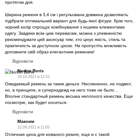
протягом дня.
Ширина ременя в 3,4 см і регульована довжина дозволяють
підібрати оптимальний варіант для будь-якої фігури. Крім того,
чорний колір спрощує комбінування з іншими елементами
одягу. Завдяки всім цим перевагам, можна з упевненістю
рекомендувати цей аксесуар тим, хто цінує якість, стиль та
практичність за доступною ціною. Не пропустіть можливість
доповнити свій образ елегантним ременем!
Відповісти
Norkin Boris
18.10.2021 в 12:51
Ожидаемый ремень за такие деньги. Несомненно, не подвел,
но, в принципе, и супернадежд на него тоже не было…
Вполне стандартный ремень весьма неплохого качества. Еще
посмотрю, как будет носиться.
Відповісти
Максим
22.09.2021 в 11:05
Отличная цена для кожаного ремня, еще и с такой