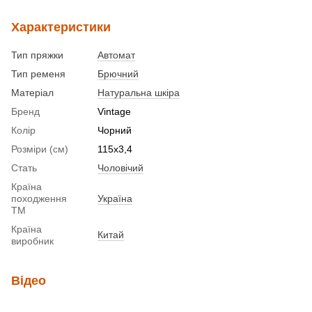
Характеристики
Тип пряжки
Автомат
Тип ременя
Брючний
Матеріал
Натуральна шкіра
Бренд
Vintage
Колір
Чорний
Розміри (см)
115х3,4
Стать
Чоловічий
Країна
походження
Україна
ТМ
Країна
Китай
виробник
Відео