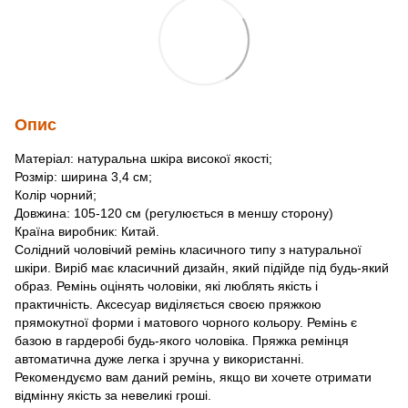
Опис
Матеріал: натуральна шкіра високої якості;
Розмір: ширина 3,4 см;
Колір чорний;
Довжина: 105-120 см (регулюється в меншу сторону)
Країна виробник: Китай.
Солідний чоловічий ремінь класичного типу з натуральної
шкіри. Виріб має класичний дизайн, який підійде під будь-який
образ. Ремінь оцінять чоловіки, які люблять якість і
практичність. Аксесуар виділяється своєю пряжкою
прямокутної форми і матового чорного кольору. Ремінь є
базою в гардеробі будь-якого чоловіка. Пряжка ремінця
автоматична дуже легка і зручна у використанні.
Рекомендуємо вам даний ремінь, якщо ви хочете отримати
відмінну якість за невеликі гроші.