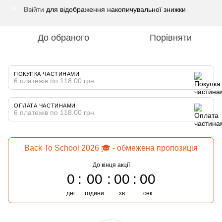
Ввійти
для відображення накопичувальної знижки
%
До обраного
Порівняти
ПОКУПКА ЧАСТИНАМИ
6 платежів по 118.00 грн
ОПЛАТА ЧАСТИНАМИ
6 платежів по 118.00 грн
Back To School 2026 🎓 - обмежена пропозиція
До кінця акції
0
00
00
00
дні
години
хв
сек