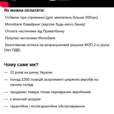
Як можна оплатити:
Готівкою при отриманні (для замовлень більше 400грн)
Monobank Єквайринг (картою будь-якого банку)
Оплата частинами від Приватбанку
Покупка частинами Монобанк
Безготівкова оплата на розрахунковий рахунок ФОП 2-а група
(без ПДВ)
Чому саме ми?
11 років на ринку України
понад 2200 позицій асортимент шкіряних виробів на
своєму складі
продаємо товари тільки перевірених виробників
є власний шоурум
гарантійне і післягарантійне обслуговування