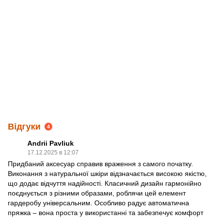
Відгуки
4
Andrii Pavliuk
17.12.2025 в 12:07
Придбаний аксесуар справив враження з самого початку.
Виконання з натуральної шкіри відзначається високою якістю,
що додає відчуття надійності. Класичний дизайн гармонійно
поєднується з різними образами, роблячи цей елемент
гардеробу універсальним. Особливо радує автоматична
пряжка – вона проста у використанні та забезпечує комфорт