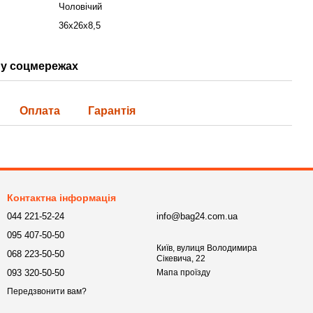
Чоловічий
36х26х8,5
у соцмережах
Оплата
Гарантія
Контактна інформація
044 221-52-24
info@bag24.com.ua
095 407-50-50
Київ, вулиця Володимира
068 223-50-50
Сікевича, 22
093 320-50-50
Мапа проїзду
Передзвонити вам?