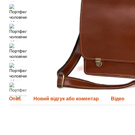
Опис
Новий відгук або коментар
Відео