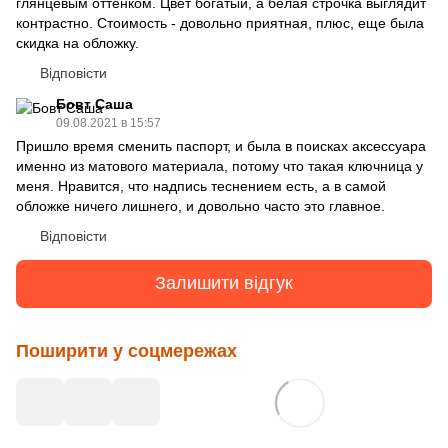
глянцевым оттенком. Цвет богатый, а белая строчка выглядит
контрастно. Стоимость - довольно приятная, плюс, еще была
скидка на обложку.
Відповісти
Бовт Саша
09.08.2021 в 15:57
Пришло время сменить паспорт, и была в поисках аксессуара
именно из матового материала, потому что такая ключница у
меня. Нравится, что надпись теснением есть, а в самой
обложке ничего лишнего, и довольно часто это главное.
Відповісти
Залишити відгук
Поширити у соцмережах