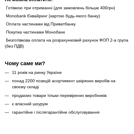
Готівкою при отриманні (для замовлень більше 400грн)
Monobank Єквайринг (картою будь-якого банку)
Оплата частинами від Приватбанку
Покупка частинами Монобанк
Безготівкова оплата на розрахунковий рахунок ФОП 2-а група
(без ПДВ)
Чому саме ми?
11 років на ринку України
понад 2200 позицій асортимент шкіряних виробів на
своєму складі
продаємо товари тільки перевірених виробників
є власний шоурум
гарантійне і післягарантійне обслуговування