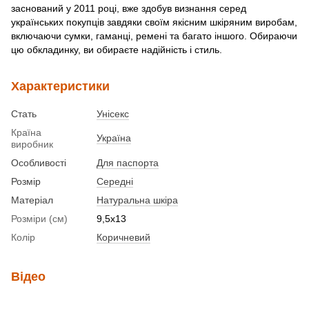
заснований у 2011 році, вже здобув визнання серед
українських покупців завдяки своїм якісним шкіряним виробам,
включаючи сумки, гаманці, ремені та багато іншого. Обираючи
цю обкладинку, ви обираєте надійність і стиль.
Характеристики
Стать
Унісекс
Країна
Україна
виробник
Особливості
Для паспорта
Розмір
Середні
Матеріал
Натуральна шкіра
Розміри (см)
9,5х13
Колір
Коричневий
Відео