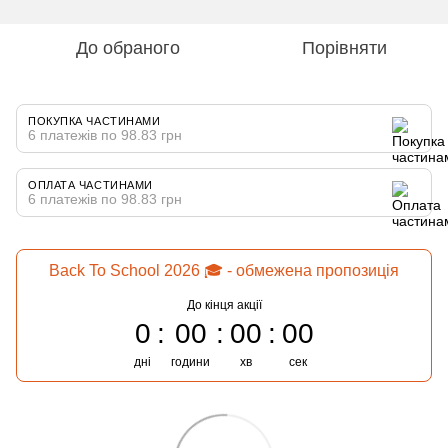
До обраного
Порівняти
ПОКУПКА ЧАСТИНАМИ
6 платежів по 98.83 грн
ОПЛАТА ЧАСТИНАМИ
6 платежів по 98.83 грн
Back To School 2026 🎓 - обмежена пропозиція
До кінця акції
0
00
00
00
дні
години
хв
сек