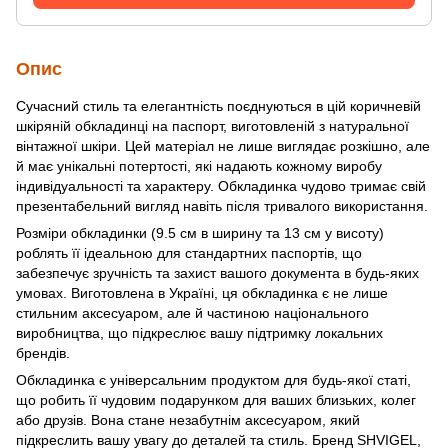
Опис
Сучасний стиль та елегантність поєднуються в цій коричневій
шкіряній обкладинці на паспорт, виготовленій з натуральної
вінтажної шкіри. Цей матеріал не лише виглядає розкішно, але
й має унікальні потертості, які надають кожному виробу
індивідуальності та характеру. Обкладинка чудово тримає свій
презентабельний вигляд навіть після тривалого використання.
Розміри обкладинки (9.5 см в ширину та 13 см у висоту)
роблять її ідеальною для стандартних паспортів, що
забезпечує зручність та захист вашого документа в будь-яких
умовах. Виготовлена в Україні, ця обкладинка є не лише
стильним аксесуаром, але й частиною національного
виробництва, що підкреслює вашу підтримку локальних
брендів.
Обкладинка є універсальним продуктом для будь-якої статі,
що робить її чудовим подарунком для ваших близьких, колег
або друзів. Вона стане незабутнім аксесуаром, який
підкреслить вашу увагу до деталей та стиль. Бренд SHVIGEL,