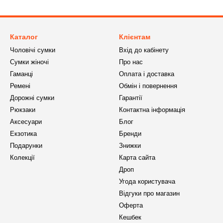
Каталог
Клієнтам
Чоловічі сумки
Вхід до кабінету
Сумки жіночі
Про нас
Гаманці
Оплата і доставка
Ремені
Обмін і повернення
Дорожні сумки
Гарантії
Рюкзаки
Контактна інформація
Аксесуари
Блог
Екзотика
Бренди
Подарунки
Знижки
Колекції
Карта сайта
Дроп
Угода користувача
Відгуки про магазин
Оферта
Кешбек