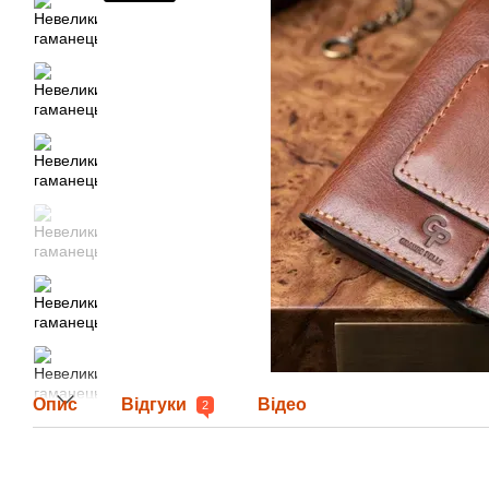
Опис
Відгуки
Відео
2