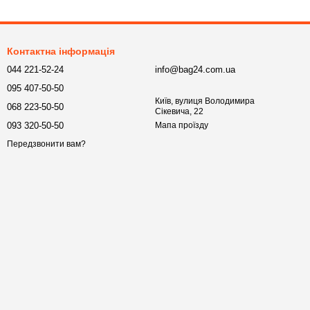
Контактна інформація
044 221-52-24
info@bag24.com.ua
095 407-50-50
Київ, вулиця Володимира
068 223-50-50
Сікевича, 22
093 320-50-50
Мапа проїзду
Передзвонити вам?