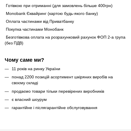
Готівкою при отриманні (для замовлень більше 400грн)
Monobank Єквайринг (картою будь-якого банку)
Оплата частинами від Приватбанку
Покупка частинами Монобанк
Безготівкова оплата на розрахунковий рахунок ФОП 2-а група
(без ПДВ)
Чому саме ми?
11 років на ринку України
понад 2200 позицій асортимент шкіряних виробів на
своєму складі
продаємо товари тільки перевірених виробників
є власний шоурум
гарантійне і післягарантійне обслуговування