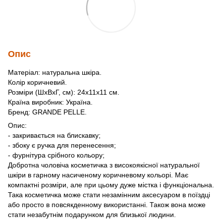
Опис
Матеріал: натуральна шкіра.
Колір коричневий.
Розміри (ШхВхГ, см): 24х11х11 см.
Країна виробник: Україна.
Бренд: GRANDE PELLE.
Опис:
- закривається на блискавку;
- збоку є ручка для перенесення;
- фурнітура срібного кольору;
Добротна чоловіча косметичка з високоякісної натуральної
шкіри в гарному насиченому коричневому кольорі. Має
компактні розміри, але при цьому дуже містка і функціональна.
Така косметичка може стати незамінним аксесуаром в поїздці
або просто в повсякденному використанні. Також вона може
стати незабутнім подарунком для близької людини.