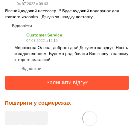
04.07.2022 в 09:43
Якісний,чудовий несессер !!! Буде чудовий подарунок для
кожного чоловіка . Дякую за швидку доставку
Відповісти
Customer Service
04.07.2022 в 12:15
Мервінська Олена, доброго дня! Дякуємо за відгук! Носіть
із задоволенням. Будемо раді бачити Вас знову в нашому
інтернет-магазині!
Відповісти
Залишити відгук
Поширити у соцмережах