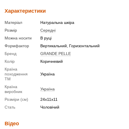
Характеристики
Матеріал
Натуральна шкіра
Розмір
Середні
Можна носити
В руці
Формфактор
Вертикальний, Горизонтальний
Бренд
GRANDE PELLE
Колір
Коричневий
Країна
походження
Україна
ТМ
Країна
Україна
виробник
Розміри (см)
24х11х11
Стать
Чоловічий
Відео