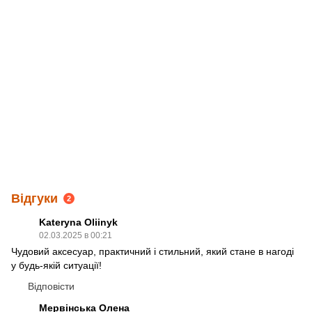
Відгуки
2
Kateryna Oliinyk
02.03.2025 в 00:21
Чудовий аксесуар, практичний і стильний, який стане в нагоді
у будь-якій ситуації!
Відповісти
Мервінська Олена