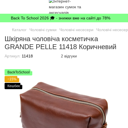
Back To School 2026 🎓 - знижки вже на сайті до 78%
Каталог
Чоловічі сумки
Чоловічі несесери
Чоловічі несес
Шкіряна чоловіча косметичка
GRANDE PELLE 11418 Коричневий
Артикул:
11418
2 відгуки
BackToSchool
−15%
Кешбек