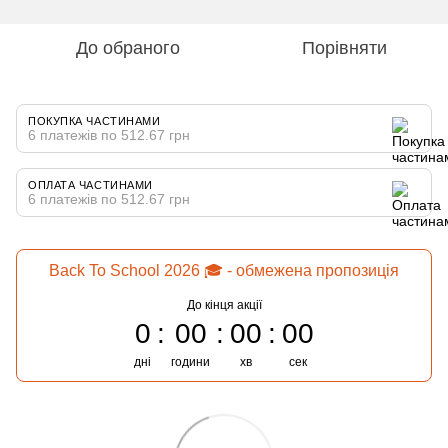
До обраного
Порівняти
ПОКУПКА ЧАСТИНАМИ
6 платежів по 512.67 грн
ОПЛАТА ЧАСТИНАМИ
6 платежів по 512.67 грн
Back To School 2026 🎓 - обмежена пропозиція
До кінця акції
0
00
00
00
дні
години
хв
сек