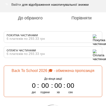
Ввійти
для відображення накопичувальної знижки
%
До обраного
Порівняти
ПОКУПКА ЧАСТИНАМИ
6 платежів по 293.33 грн
ОПЛАТА ЧАСТИНАМИ
6 платежів по 293.33 грн
Back To School 2026 🎓 - обмежена пропозиція
До кінця акції
0
00
00
00
дні
години
хв
сек