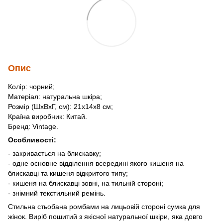
Опис
Колір: чорний;
Матеріал: натуральна шкіра;
Розмір (ШхВхГ, см): 21х14х8 см;
Країна виробник: Китай.
Бренд: Vintage.
Особливості:
- закривається на блискавку;
- одне основне відділення всередині якого кишеня на
блискавці та кишеня відкритого типу;
- кишеня на блискавці зовні, на тильній стороні;
- знімний текстильний ремінь.
Стильна стьобана ромбами на лицьовій стороні сумка для
жінок. Виріб пошитий з якісної натуральної шкіри, яка довго