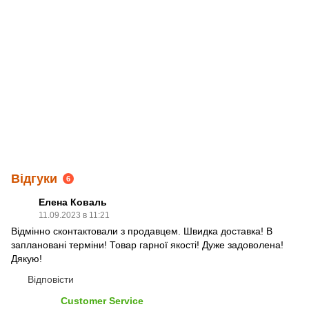
Відгуки
6
Елена Коваль
11.09.2023 в 11:21
Відмінно сконтактовали з продавцем. Швидка доставка! В
заплановані терміни! Товар гарної якості! Дуже задоволена!
Дякую!
Відповісти
Customer Service