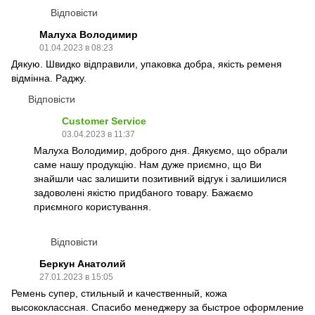
Відповісти
Малуха Володимир
01.04.2023 в 08:23
Дякую. Швидко відправили, упаковка добра, якість ременя
відмінна. Раджу.
Відповісти
Customer Service
03.04.2023 в 11:37
Малуха Володимир, доброго дня. Дякуємо, що обрали
саме нашу продукцію. Нам дуже приємно, що Ви
знайшли час залишити позитивний відгук і залишилися
задоволені якістю придбаного товару. Бажаємо
приємного користування.
Відповісти
Беркун Анатолий
27.01.2023 в 15:05
Ремень супер, стильный и качественный, кожа
высококлассная. Спасибо менеджеру за быстрое оформление