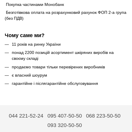
Покупка частинами Монобанк
Безготівкова оплата на розрахунковий рахунок ФОП 2-а група
(без ПДВ)
Чому саме ми?
11 років на ринку України
понад 2200 позицій асортимент шкіряних виробів на
своєму складі
продаємо товари тільки перевірених виробників
є власний шоурум
гарантійне і післягарантійне обслуговування
044 221-52-24
095 407-50-50
068 223-50-50
093 320-50-50