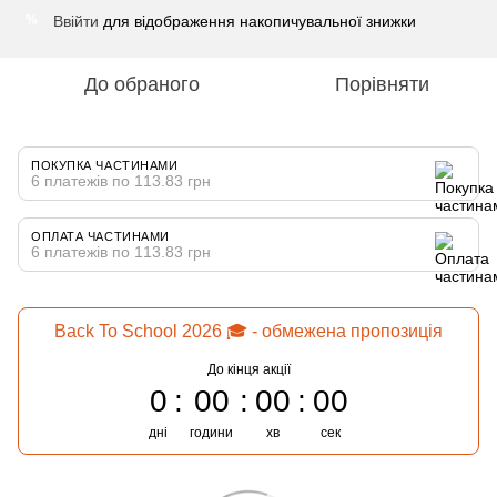
Ввійти
для відображення накопичувальної знижки
%
До обраного
Порівняти
ПОКУПКА ЧАСТИНАМИ
6 платежів по 113.83 грн
ОПЛАТА ЧАСТИНАМИ
6 платежів по 113.83 грн
Back To School 2026 🎓 - обмежена пропозиція
До кінця акції
0
00
00
00
дні
години
хв
сек