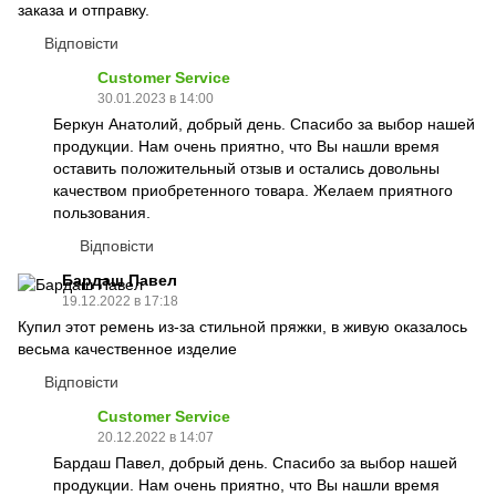
заказа и отправку.
Відповісти
Customer Service
30.01.2023 в 14:00
Беркун Анатолий, добрый день. Спасибо за выбор нашей
продукции. Нам очень приятно, что Вы нашли время
оставить положительный отзыв и остались довольны
качеством приобретенного товара. Желаем приятного
пользования.
Відповісти
Бардаш Павел
19.12.2022 в 17:18
Купил этот ремень из-за стильной пряжки, в живую оказалось
весьма качественное изделие
Відповісти
Customer Service
20.12.2022 в 14:07
Бардаш Павел, добрый день. Спасибо за выбор нашей
продукции. Нам очень приятно, что Вы нашли время