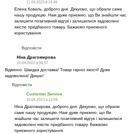
11.09.2023 в 14:46
Елена Коваль, доброго дня. Дякуємо, що обрали саме
нашу продукцію. Нам дуже приємно, що Ви знайшли час
залишити позитивний відгук і залишилися задоволені
якістю придбаного товару. Бажаємо приємного
користування.
Відповісти
Ніна Драгомирова
10.04.2023 в 08:57
Відмінно. Швидка доставка! Товар гарної якості! Дуже
задоволена! Дякую!
Відповісти
Customer Service
10.04.2023 в 13:58
Ніна Драгомирова, доброго дня. Дякуємо, що обрали
саме нашу продукцію. Нам дуже приємно, що Ви
знайшли час залишити позитивний відгук і залишилися
задоволені якістю придбаного товару. Бажаємо
приємного користування.