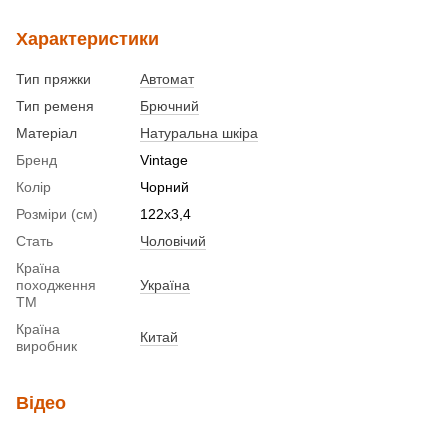
Характеристики
Тип пряжки
Автомат
Тип ременя
Брючний
Матеріал
Натуральна шкіра
Бренд
Vintage
Колір
Чорний
Розміри (см)
122х3,4
Стать
Чоловічий
Країна
походження
Україна
ТМ
Країна
Китай
виробник
Відео