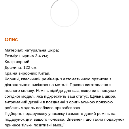
Опис
Матеріал: натуральна шкіра;
Розмір: ширина 3,4 см;
Колір чорний;
Довжина: 122 см.
Країна виробник: Китай.
Чорний, класичний ремінець з автоматичною пряжкою з
діагональною висічкою на металі. Пряжка виготовлена ​​з
якісного сплаву. Ремінь підійде для вас, якщо ви в пошуках
солідної моделі, яка підкреслить ваш статус. Щільна шкіра,
витриманий дизайн в поєднанні з оригінальною пряжкою
роблять модель особливо привабливою.
Підберіть подарункову упаковку і замовте даний ремінь на
подарунок для вашого чоловіка. Впевнені, що такий подарунок
принесе тільки позитивні емоції.