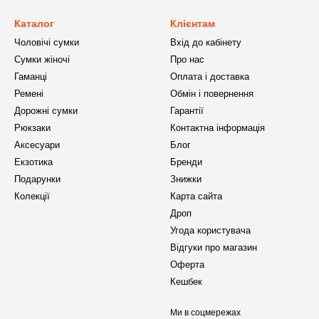
Каталог
Клієнтам
Чоловічі сумки
Вхід до кабінету
Сумки жіночі
Про нас
Гаманці
Оплата і доставка
Ремені
Обмін і повернення
Дорожні сумки
Гарантії
Рюкзаки
Контактна інформація
Аксесуари
Блог
Екзотика
Бренди
Подарунки
Знижки
Колекції
Карта сайта
Дроп
Угода користувача
Відгуки про магазин
Оферта
Кешбек
Ми в соцмережах