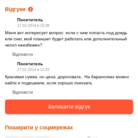
Відгуки
2
Посетитель
27.02.2014 в 15:36
Меня вот интересует вопрос: если с ним попасть под дождь
или снег, мой планшет будет работать или дополнительный
чехол неизбежен?
Відповісти
Посетитель
27.01.2014 в 13:32
Красивая сумка, но цена..дороговата.. На барахолках можно
найти и подешевле, если хорошо поискать
Відповісти
Залишити відгук
Поширити у соцмережах