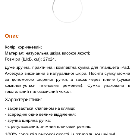
Опис
Колір: коричневий;
Матеріал: натуральна шкіра високої якості;
Розміри (ШхВ, см): 27х24.
Дуже зручна, практична і компактна сумка для планшета iPad.
Аксесуар виконаний з натуральної шкіри. Носити сумку можна
за допомогою шкіряної ручки, а також через плече (сумка
комплектується плечовим ременем). Сумка упакована в
текстильний пилозахисний чохол.
Характеристики:
- закривається клапаном на клямці;
- всередині одне велике відділення;
- зручна шкіряна ручка;
- є регульований, знімний плечовий ремінь.
100% гарантія високої якості і натуральної шкіри!