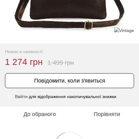
Немає в наявності
1 274 грн
1 499 грн
Повідомити, коли з'явиться
Ввійти
для відображення накопичувальної знижки
%
До обраного
Порівняти