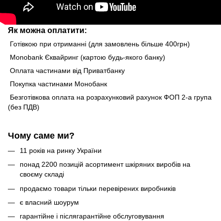
Як можна оплатити:
Готівкою при отриманні (для замовлень більше 400грн)
Monobank Єквайринг (картою будь-якого банку)
Оплата частинами від Приватбанку
Покупка частинами Монобанк
Безготівкова оплата на розрахунковий рахунок ФОП 2-а група
(без ПДВ)
Чому саме ми?
11 років на ринку України
понад 2200 позицій асортимент шкіряних виробів на
своєму складі
продаємо товари тільки перевірених виробників
є власний шоурум
гарантійне і післягарантійне обслуговування