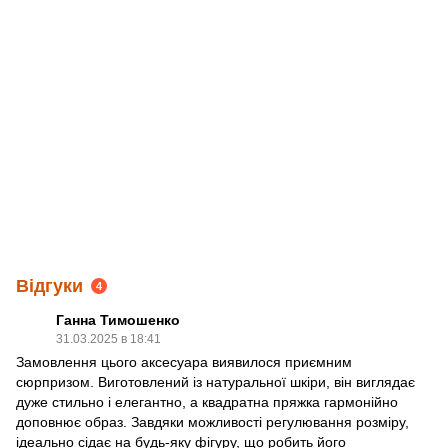
Відгуки
4
Ганна Тимошенко
31.03.2025 в 18:41
Замовлення цього аксесуара виявилося приємним
сюрпризом. Виготовлений із натуральної шкіри, він виглядає
дуже стильно і елегантно, а квадратна пряжка гармонійно
доповнює образ. Завдяки можливості регулювання розміру,
ідеально сідає на будь-яку фігуру, що робить його