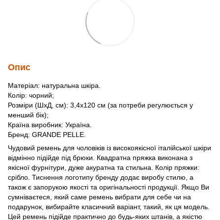
Опис
Матеріал: натуральна шкіра.
Колір: чорний;
Розміри (ШхД, см): 3,4х120 см (за потреби регулюється у
менший бік);
Країна виробник: Україна.
Бренд: GRANDE PELLE.
Чудовий ремень для чоловіків із високоякісної італійської шкіри
відмінно підійде під брюки. Квадратна пряжка виконана з
якісної фурнітури, дуже акуратна та стильна. Колір пряжки:
срібло. Тиснення логотипу бренду додає виробу стилю, а
також є запорукою якості та оригінальності продукції. Якщо Ви
сумніваєтеся, який саме ремень вибрати для себе чи на
подарунок, вибирайте класичний варіант, такий, як ця модель.
Цей ремень підійде практично до будь-яких штанів, а якістю