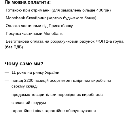
Як можна оплатити:
Готівкою при отриманні (для замовлень більше 400грн)
Monobank Єквайринг (картою будь-якого банку)
Оплата частинами від Приватбанку
Покупка частинами Монобанк
Безготівкова оплата на розрахунковий рахунок ФОП 2-а група
(без ПДВ)
Чому саме ми?
11 років на ринку України
понад 2200 позицій асортимент шкіряних виробів на
своєму складі
продаємо товари тільки перевірених виробників
є власний шоурум
гарантійне і післягарантійне обслуговування