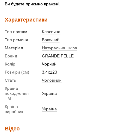
Ви будете приємно вражені.
Характеристики
Тип пряжки
Класична
Тип ременя
Брючний
Матеріал
Натуральна шкіра
Бренд
GRANDE PELLE
Колір
Чорний
Розміри (см)
3,4х120
Стать
Чоловічий
Країна
походження
Україна
ТМ
Країна
Україна
виробник
Відео