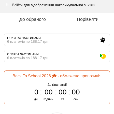
Ввійти
для відображення накопичувальної знижки
%
До обраного
Порівняти
ПОКУПКА ЧАСТИНАМИ
6 платежів по 188.17 грн
ОПЛАТА ЧАСТИНАМИ
6 платежів по 188.17 грн
Back To School 2026 🎓 - обмежена пропозиція
До кінця акції
0
00
00
00
дні
години
хв
сек