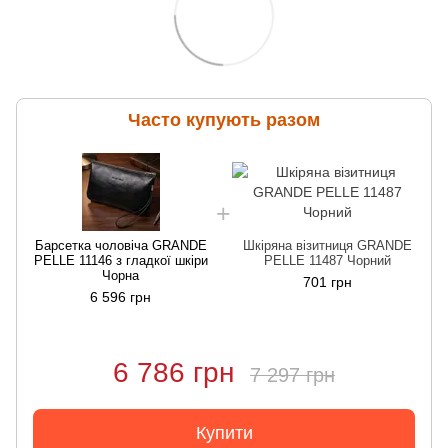
Часто купують разом
Барсетка чоловіча GRANDE
Шкіряна візитниця GRANDE
PELLE 11146 з гладкої шкіри
PELLE 11487 Чорний
Чорна
701 грн
6 596 грн
6 786 грн
7 297 грн
Купити