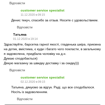
Відповісти
customer service specialist
11.12.2020 в 09:15
Денис текуч, спасибо за отзыв. Носите с удовольствием.
Відповісти
Татьяна
01.12.2020 в 19:14
Здраствуйте, барсетка гарної якості, гладенька шкіра, приємна
на дотик, вмістима, є куди і багато чого покласти, в загальному
я задоволена, придбала чоловіку на д.н.
Думаю сподобається)
Дякую магазину за швидку доставку і за скидку)))
Відповісти
customer service specialist
02.12.2020 в 09:15
Татьяна, дякуємо за відгук. Раді, що все сподобалося.
Носіть із задоволенням.
Відповісти