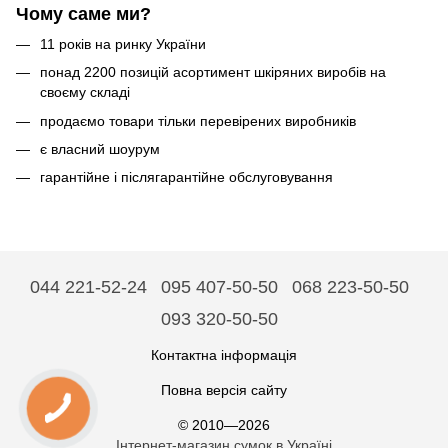
Чому саме ми?
11 років на ринку України
понад 2200 позицій асортимент шкіряних виробів на
своєму складі
продаємо товари тільки перевірених виробників
є власний шоурум
гарантійне і післягарантійне обслуговування
044 221-52-24
095 407-50-50
068 223-50-50
093 320-50-50
Контактна інформація
Повна версія сайту
© 2010—2026
Інтернет-магазин сумок в Україні