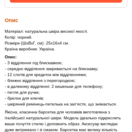
Опис
Матеріал: натуральна шкіра високої якості.
Колір: чорний.
Розміри (ШхВхГ, см): 25х16х4 см.
Країна виробник: Україна.
Опис:
- 3 відділення під блискавкою;
- середнє відділення закривається на блискавку;
- 12 слотів для кредиток між відділеннями;
- ближнє відділення з перегородкою;
- в далекому відділенні: 2 кишеньки для телефону;
- петля для ручки;
- брелок для ключів;
- шкіряний ремінець-петелька на зап'ястя, що знімається.
Якісна, класична барсетка для чоловіків виготовлена ​​з
італійської натуральної шкіри. Модель ідеально підкреслить
ваше почуття стилю і доповнить образ. Аксесуар виглядає
дуже витримано і зі смаком. Барсетка має велику кількість