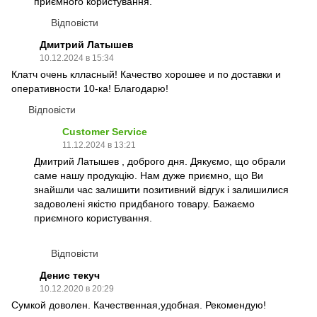
приємного користування.
Відповісти
Дмитрий Латышев
10.12.2024 в 15:34
Клатч очень клласный! Качество хорошее и по доставки и
оперативности 10-ка! Благодарю!
Відповісти
Customer Service
11.12.2024 в 13:21
Дмитрий Латышев , доброго дня. Дякуємо, що обрали
саме нашу продукцію. Нам дуже приємно, що Ви
знайшли час залишити позитивний відгук і залишилися
задоволені якістю придбаного товару. Бажаємо
приємного користування.
Відповісти
Денис текуч
10.12.2020 в 20:29
Сумкой доволен. Качественная,удобная. Рекомендую!