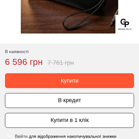
В наявності
6 596 грн
7 761 грн
Купити
В кредит
Купити в 1 клік
Ввійти
для відображення накопичувальної знижки
%