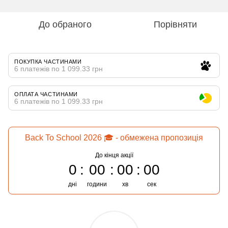
До обраного
Порівняти
ПОКУПКА ЧАСТИНАМИ
6 платежів по 1 099.33 грн
ОПЛАТА ЧАСТИНАМИ
6 платежів по 1 099.33 грн
Back To School 2026 🎓 - обмежена пропозиція
До кінця акції
0
00
00
00
дні
години
хв
сек