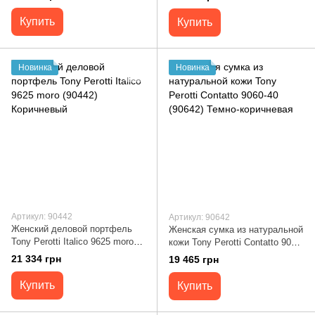
Черный
Купить
Купить
Новинка
Новинка
Артикул: 90442
Артикул: 90642
Женский деловой портфель
Женская сумка из натуральной
Tony Perotti Italico 9625 moro
кожи Tony Perotti Contatto 9060-
(90442) Коричневый
40 (90642) Темно-коричневая
21 334 грн
19 465 грн
Купить
Купить