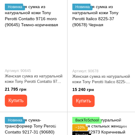
Новинка
Новинка
Артикул: 90645
Артикул: 90678
Женская сумка из натуральной
Женская сумка из натуральной
кожи Tony Perotti Contatto 9716
кожи Tony Perotti Italico 8225-37
moro (90645) Темно-коричневая
(90678) Черная
21 795 грн
15 240 грн
Купить
Купить
Новинка
BackToSchool
−10%
Кешбек