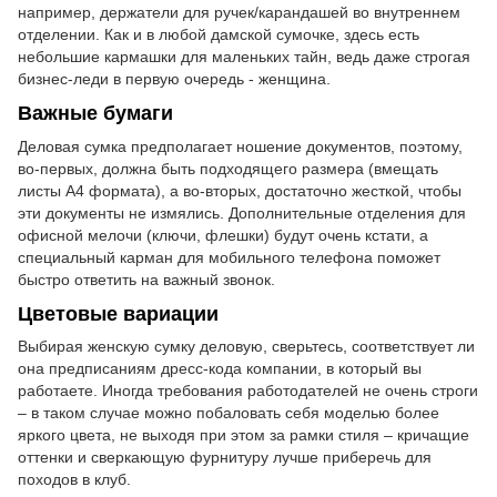
например, держатели для ручек/карандашей во внутреннем
отделении. Как и в любой дамской сумочке, здесь есть
небольшие кармашки для маленьких тайн, ведь даже строгая
бизнес-леди в первую очередь - женщина.
Важные бумаги
Деловая сумка предполагает ношение документов, поэтому,
во-первых, должна быть подходящего размера (вмещать
листы А4 формата), а во-вторых, достаточно жесткой, чтобы
эти документы не измялись. Дополнительные отделения для
офисной мелочи (ключи, флешки) будут очень кстати, а
специальный карман для мобильного телефона поможет
быстро ответить на важный звонок.
Цветовые вариации
Выбирая женскую сумку деловую, сверьтесь, соответствует ли
она предписаниям дресс-кода компании, в который вы
работаете. Иногда требования работодателей не очень строги
– в таком случае можно побаловать себя моделью более
яркого цвета, не выходя при этом за рамки стиля – кричащие
оттенки и сверкающую фурнитуру лучше приберечь для
походов в клуб.