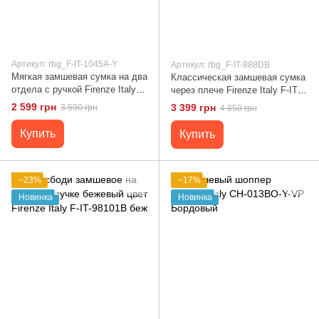
Артикул: rbg_F-IT-1045A-Y
Артикул: rbg_F-IT-888DB
Мягкая замшевая сумка на два
Классическая замшевая сумка
отдела с ручкой Firenze Italy F-
через плече Firenze Italy F-IT-
IT-1045A-Y Черный
888DB Коричневый
2 599 грн
3 399 грн
3 590 грн
4 850 грн
Купить
Купить
−23%
−17%
Новинка
Новинка