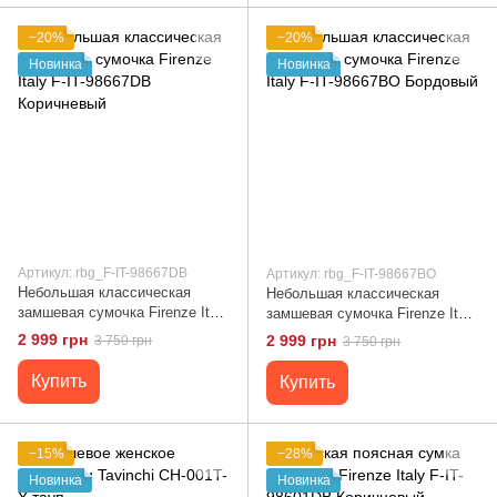
−20%
−20%
Новинка
Новинка
Артикул: rbg_F-IT-98667DB
Артикул: rbg_F-IT-98667BO
Небольшая классическая
Небольшая классическая
замшевая сумочка Firenze Italy
замшевая сумочка Firenze Italy
F-IT-98667DB Коричневый
F-IT-98667BO Бордовый
2 999 грн
2 999 грн
3 750 грн
3 750 грн
Купить
Купить
−15%
−28%
Новинка
Новинка