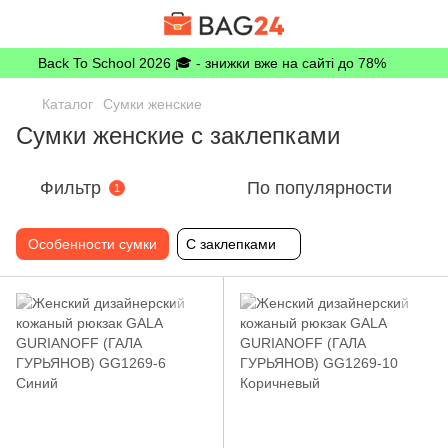
Back To School 2026 🎓 - знижки вже на сайті до 78%
Каталог
Сумки женские
Сумки женские с заклепками
Фильтр
По популярности
1
Особенности сумки
С заклепками