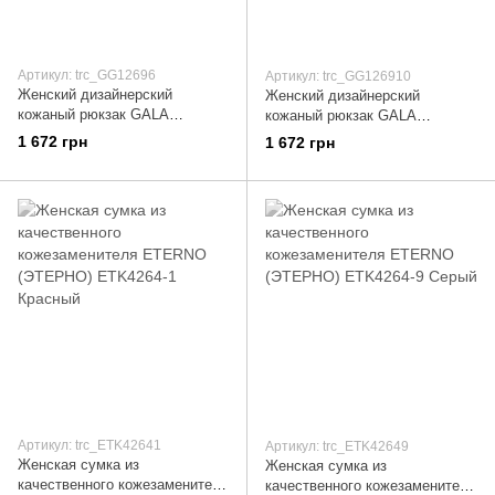
Артикул: trc_GG12696
Артикул: trc_GG126910
Женский дизайнерский
Женский дизайнерский
кожаный рюкзак GALA
кожаный рюкзак GALA
GURIANOFF (ГАЛА
GURIANOFF (ГАЛА
1 672 грн
1 672 грн
ГУРЬЯНОВ) GG1269-6 Синий
ГУРЬЯНОВ) GG1269-10
Коричневый
Артикул: trc_ETK42641
Артикул: trc_ETK42649
Женская сумка из
Женская сумка из
качественного кожезаменителя
качественного кожезаменителя