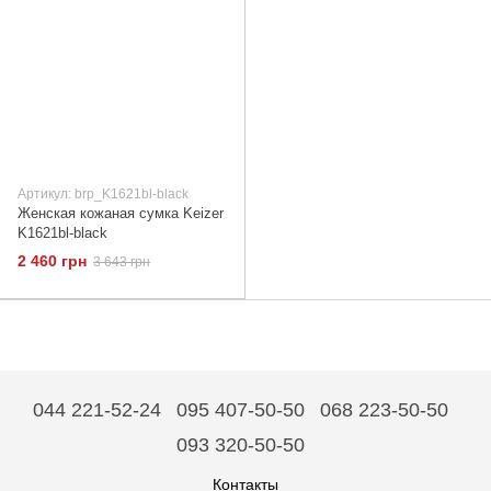
Артикул: brp_K1621bl-black
Женская кожаная сумка Keizer
K1621bl-black
2 460 грн
3 643 грн
044 221-52-24
095 407-50-50
068 223-50-50
093 320-50-50
Контакты