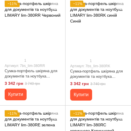
−11%
−11%
1
1
Артикул: 7bs_lim-380RR
Артикул: 7bs_lim-380RK
Сумка-портфель шкіряна для
Сумка-портфель шкіряна для
документів та ноутбука
документів та ноутбука
LIMARY lim-380RR Червоний
LIMARY lim-380RK синій Синій
3 342 грн
3 342 грн
3 740 грн
3 740 грн
Купити
Купити
−11%
−11%