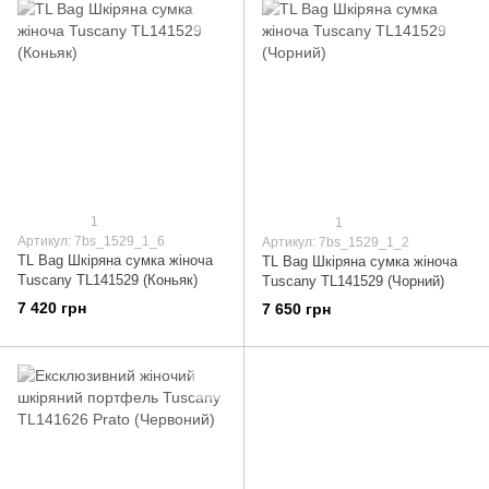
1
1
Артикул: 7bs_1529_1_6
Артикул: 7bs_1529_1_2
TL Bag Шкіряна сумка жіноча
TL Bag Шкіряна сумка жіноча
Tuscany TL141529 (Коньяк)
Tuscany TL141529 (Чорний)
7 420 грн
7 650 грн