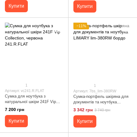
Купити
Купити
−11%
1
1
Артикул: vc241.R.FLAT
Артикул: 7bs_lim-380RW
Сумка для ноутбука з
Сумка-портфель шкіряна для
натуральної шкіри 241F Vip
документів та ноутбука
Collection, червона 241.R.FLAT
LIMARY lim-380RW бордо
7 200 грн
3 342 грн
3 740 грн
Купити
Купити