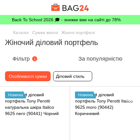
Back To School 2026 🎓 - знижки вже на сайті до 78%
Каталог
Сумки жіночі
Жіночі портфелі
Жіночий діловий портфель
Фільтр
За популярністю
1
Особливості сумки
Діловий стиль
Новинка
Новинка