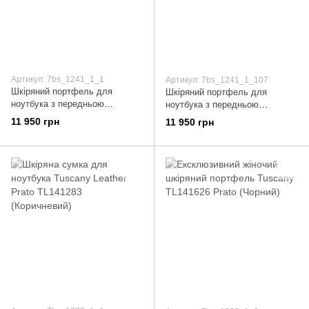
Артикул: 7bs_1241_1_1
Артикул: 7bs_1241_1_107
Шкіряний портфель для
Шкіряний портфель для
ноутбука з передньою
ноутбука з передньою
кишенею Tuscany Leather
кишенею Tuscany Leather
11 950 грн
11 950 грн
Urbino TL141241 (Коричневий)
Urbino TL141241 (Темно-синій)