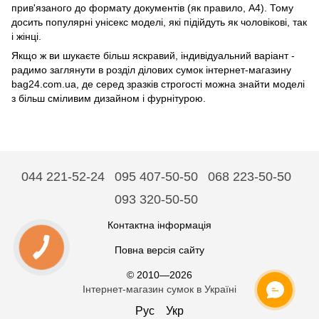
прив'язаного до формату документів (як правило, А4). Тому
досить популярні унісекс моделі, які підійдуть як чоловікові, так
і жінці.
Якщо ж ви шукаєте більш яскравий, індивідуальний варіант -
радимо заглянути в розділ ділових сумок інтернет-магазину
bag24.com.ua, де серед зразків строгості можна знайти моделі
з більш сміливим дизайном і фурнітурою.
044 221-52-24
095 407-50-50
068 223-50-50
093 320-50-50
Контактна інформація
Повна версія сайту
© 2010—2026
Інтернет-магазин сумок в Україні
Рус
Укр