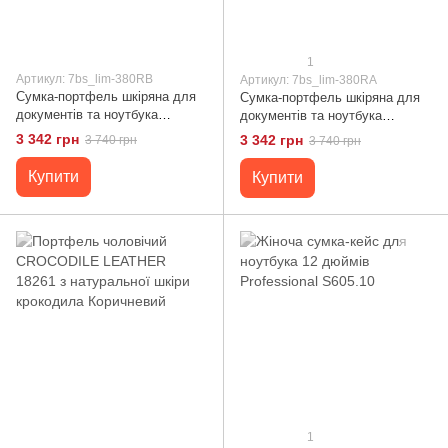
1
Артикул: 7bs_lim-380RB
Артикул: 7bs_lim-380RA
Сумка-портфель шкіряна для
Сумка-портфель шкіряна для
документів та ноутбука
документів та ноутбука
LIMARY lim-380RB коньячна
LIMARY lim-380RA чорна
3 342 грн
3 342 грн
3 740 грн
3 740 грн
Чорний
Купити
Купити
1