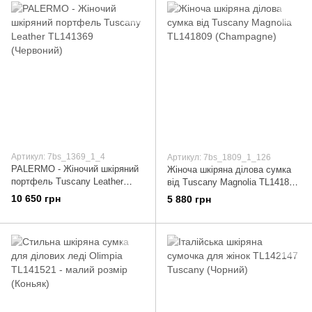
Артикул: 7bs_1369_1_4
Артикул: 7bs_1809_1_126
PALERMO - Жіночий шкіряний
Жіноча шкіряна ділова сумка
портфель Tuscany Leather
від Tuscany Magnolia TL141809
TL141369 (Червоний)
(Champagne)
10 650 грн
5 880 грн