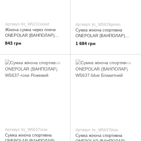
Артикул: trc_W5231violet
Артикул: trc_W5629green
Жіноча сумка через плече
Сумка жіноча спортивна
ONEPOLAR (ВАНПОЛАР)
ONEPOLAR (ВАНПОЛАР)
W5231-violet Бузковий
W5629-green Зелений
843 грн
1 684 грн
Артикул: trc_W5637rose
Артикул: trc_W5637blue
Сумка жіноча спортивна
Сумка жіноча спортивна
ONEPOLAR (ВАНПОЛАР)