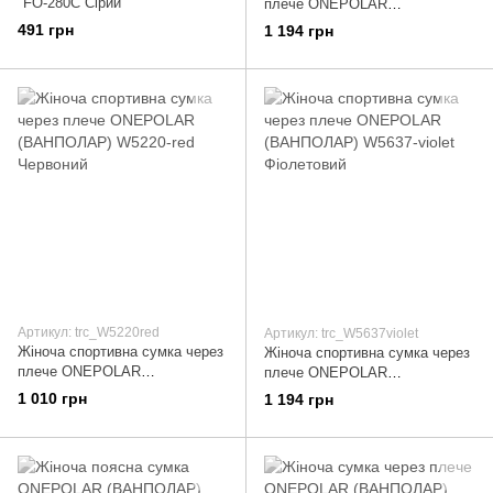
"FO-280C Сірий
плече ONEPOLAR
(ВАНПОЛАР) W5220-violet
491 грн
1 194 грн
Фіолетовий
Артикул: trc_W5220red
Артикул: trc_W5637violet
Жіноча спортивна сумка через
Жіноча спортивна сумка через
плече ONEPOLAR
плече ONEPOLAR
(ВАНПОЛАР) W5220-red
(ВАНПОЛАР) W5637-violet
1 010 грн
1 194 грн
Червоний
Фіолетовий