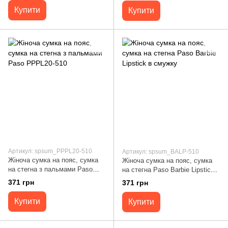
Купити
Купити
Артикул: spsum_PPPL20-510
Артикул: spsum_BALP-510
Жіноча сумка на пояс, сумка
Жіноча сумка на пояс, сумка
на стегна з пальмами Paso
на стегна Paso Barbie Lipstick в
PPPL20-510
смужку
371 грн
371 грн
Купити
Купити