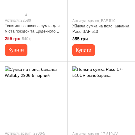
4
Артикул: 22580
Артикул: spsum_BAF-510
Текстильна поясна сумка для
Жіноча сумка на пояс, бананка
міста поїздок та щоденного
Paso BAF-510
використання FABRA 22580
259 грн
355 грн
540 грн
Чорна
Купити
Купити
Артикул: spsum_2906-5
Артикул: spsum_17-510UV