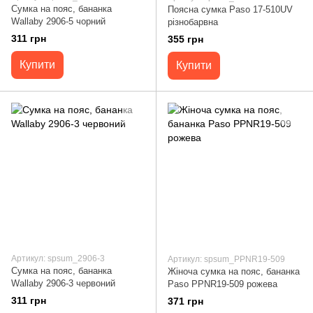
Сумка на пояс, бананка
Поясна сумка Paso 17-510UV
Wallaby 2906-5 чорний
різнобарвна
311 грн
355 грн
Купити
Купити
Артикул: spsum_2906-3
Артикул: spsum_PPNR19-509
Сумка на пояс, бананка
Жіноча сумка на пояс, бананка
Wallaby 2906-3 червоний
Paso PPNR19-509 рожева
311 грн
371 грн