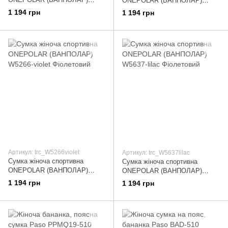
ONEPOLAR (ВАНПОЛАР)
W5637-rose Рожевий
W5637-blue Блакитний
1 194 грн
1 194 грн
Артикул: trc_W5266violet
Артикул: trc_W5637lilac
Сумка жіноча спортивна
Сумка жіноча спортивна
ONEPOLAR (ВАНПОЛАР)
ONEPOLAR (ВАНПОЛАР)
W5266-violet Фіолетовий
W5637-lilac Фіолетовий
1 194 грн
1 194 грн