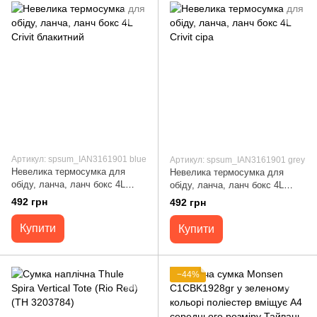
Артикул: spsum_IAN3161901 blue
Артикул: spsum_IAN3161901 grey
Невелика термосумка для
Невелика термосумка для
обіду, ланча, ланч бокс 4L
обіду, ланча, ланч бокс 4L
Crivit блакитний
Crivit сіра
492 грн
492 грн
Купити
Купити
−44%