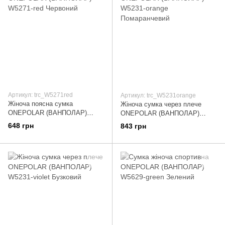
Артикул: trc_W5271red
Артикул: trc_W5231orange
Жіноча поясна сумка
Жіноча сумка через плече
ONEPOLAR (ВАНПОЛАР)
ONEPOLAR (ВАНПОЛАР)
W5271-red Червоний
W5231-orange Помаранчевий
648 грн
843 грн