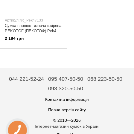
Артикул: trc_Pek47133
Сумка-планшет жіноча шкіряна
PEKOTOF (ПЕКОТОФ) Pek47-
13-3 Коричневий
2 184 грн
044 221-52-24
095 407-50-50
068 223-50-50
093 320-50-50
Контактна інформація
Повна версія сайту
© 2010—2026
Інтернет-магазин сумок в Україні