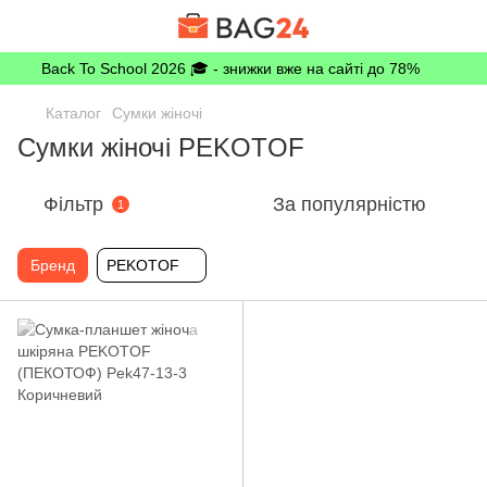
Back To School 2026 🎓 - знижки вже на сайті до 78%
Каталог
Сумки жіночі
Сумки жіночі PEKOTOF
Фільтр
За популярністю
1
Бренд
PEKOTOF