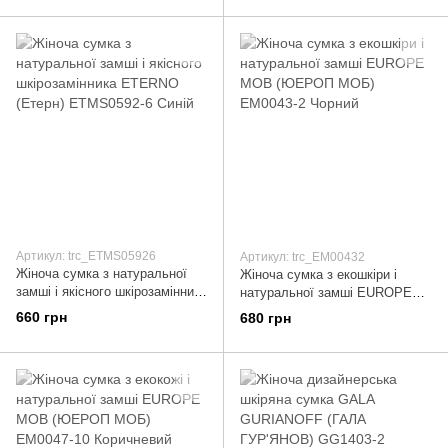
Артикул: trc_ETMS05926
Артикул: trc_EM00432
Жіноча сумка з натуральної
Жіноча сумка з екошкіри і
замші і якісного шкірозамінника
натуральної замші EUROPE
ETERNO (Етерн) ETMS0592-6
MOB (ЮЕРОП МОБ) EM0043-2
660 грн
680 грн
Синій
Чорний