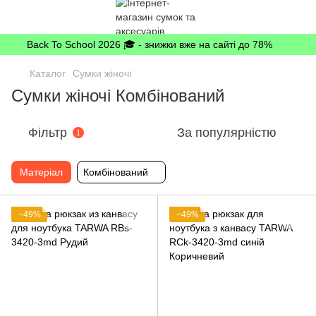
Back To School 2026 🎓 - знижки вже на сайті до 78%
Каталог
Сумки жіночі
Сумки жіночі Комбінований
Фільтр
За популярністю
1
Матеріал
Комбінований
−49%
−49%