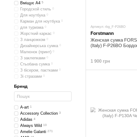
Вміщує А4
5
Городской стиль
0
Для ноутбука
0
Карман для ноутбука
0
Артикул: rbg_F-P26BO
для туризма
0
Forstmann
Жорсткий каркас
0
З ланцюжком
0
Женская сумка FO
(Italy) F-P26BO Борд
Дизайнерська сумка
0
Малюнок (принт)
0
З заклепками
0
1 900 грн
Стьобана сумка
0
З бісером, паєтками
0
Зі стразами
0
Бренд
A-art
1
Accessory Collection
3
Adidas
4
Always Wild
10
Amelie Galanti
271