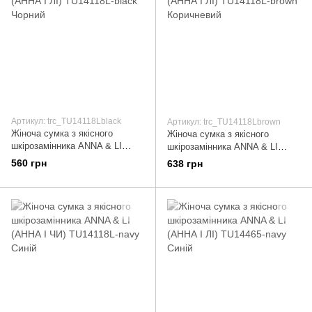
Артикул: trc_TU14118Lblack
Артикул: trc_TU14118Lbrown
Жіноча сумка з якісного
Жіноча сумка з якісного
шкірозамінника ANNA & LI
шкірозамінника ANNA & LI
(АННА І ЛІ) TU14118L-black
(АННА І ЛІ) TU14118L-brown
560 грн
638 грн
Чорний
Коричневий