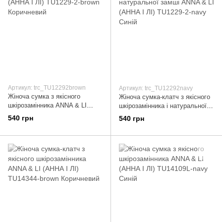
Артикул: trc_TU12292brown
Артикул: trc_TU12292navy
Жіноча сумка з якісного
Жіноча сумка-клатч з якісного
шкірозамінника ANNA & LI
шкірозамінника і натуральної
(АННА І ЛІ) TU1229-2-brown
замші ANNA & LI (АННА І ЛІ)
540 грн
540 грн
Коричневий
TU1229-2-navy Синій