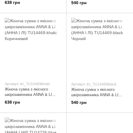
(АННА І ЛІ) TU14469-brown
(АННА І ЛІ) TU14460-khaki
638 грн
540 грн
Коричневий
Коричневий
Артикул: trc_TU14469khaki
Артикул: trc_TU14469black
Жіноча сумка з якісного
Жіноча сумка з якісного
шкірозамінника ANNA & LI
шкірозамінника ANNA & LI
(АННА І ЛІ) TU14469-khaki
(АННА І ЛІ) TU14469-black
638 грн
540 грн
Коричневий
Чорний