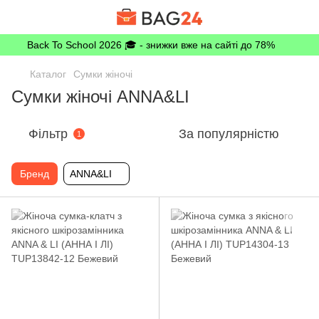
Back To School 2026 🎓 - знижки вже на сайті до 78%
Каталог
Сумки жіночі
Сумки жіночі ANNA&LI
Фільтр
За популярністю
1
Бренд
ANNA&LI