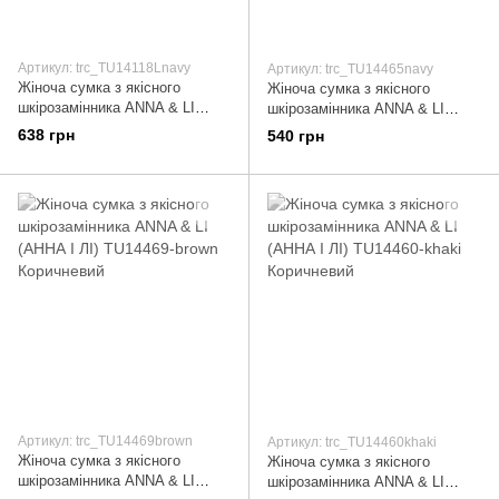
Артикул: trc_TU14118Lnavy
Артикул: trc_TU14465navy
Жіноча сумка з якісного
Жіноча сумка з якісного
шкірозамінника ANNA & LI
шкірозамінника ANNA & LI
(АННА І ЧИ) TU14118L-navy
(АННА І ЛІ) TU14465-navy
638 грн
540 грн
Синій
Синій
Артикул: trc_TU14469brown
Артикул: trc_TU14460khaki
Жіноча сумка з якісного
Жіноча сумка з якісного
шкірозамінника ANNA & LI
шкірозамінника ANNA & LI