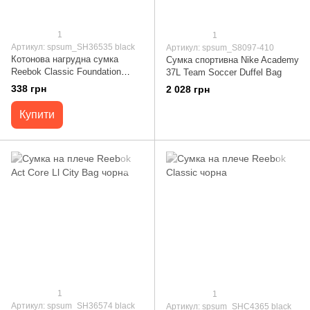
1
1
Артикул: spsum_SH36535 black
Артикул: spsum_S8097-410
Котонова нагрудна сумка
Сумка спортивна Nike Academy
Reebok Classic Foundation
37L Team Soccer Duffel Bag
чорна
338 грн
2 028 грн
Купити
1
1
Артикул: spsum_SH36574 black
Артикул: spsum_SHC4365 black