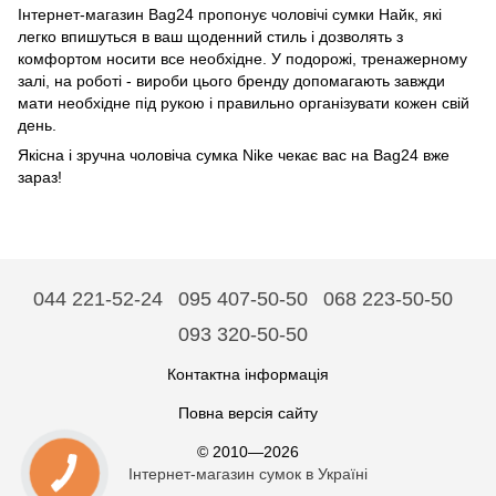
Інтернет-магазин Bag24 пропонує чоловічі сумки Найк, які
легко впишуться в ваш щоденний стиль і дозволять з
комфортом носити все необхідне. У подорожі, тренажерному
залі, на роботі - вироби цього бренду допомагають завжди
мати необхідне під рукою і правильно організувати кожен свій
день.
Якісна і зручна чоловіча сумка Nike чекає вас на Bag24 вже
зараз!
044 221-52-24
095 407-50-50
068 223-50-50
093 320-50-50
Контактна інформація
Повна версія сайту
© 2010—2026
Інтернет-магазин сумок в Україні