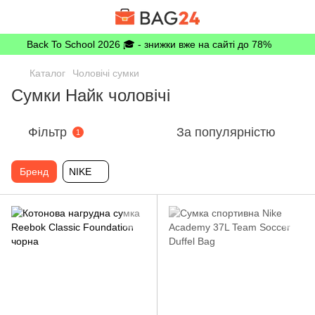
Back To School 2026 🎓 - знижки вже на сайті до 78%
Каталог
Чоловічі сумки
Сумки Найк чоловічі
Фільтр
За популярністю
1
Бренд
NIKE