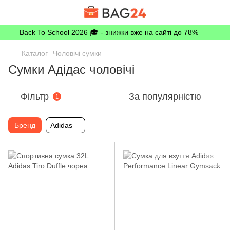
Back To School 2026 🎓 - знижки вже на сайті до 78%
Каталог
Чоловічі сумки
Сумки Адідас чоловічі
Фільтр
За популярністю
1
Бренд
Adidas