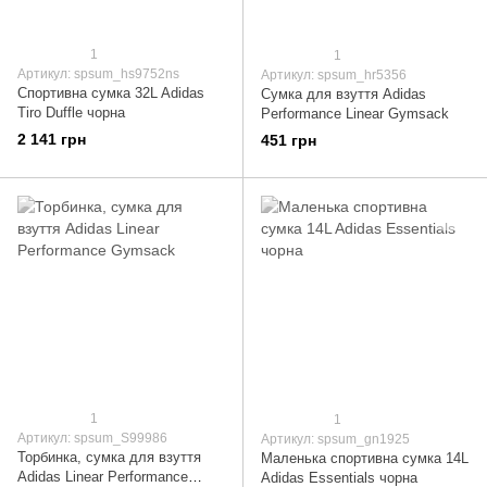
1
1
Артикул: spsum_hs9752ns
Артикул: spsum_hr5356
Спортивна сумка 32L Adidas
Сумка для взуття Adidas
Tiro Duffle чорна
Performance Linear Gymsack
2 141 грн
451 грн
1
1
Артикул: spsum_S99986
Артикул: spsum_gn1925
Торбинка, сумка для взуття
Маленька спортивна сумка 14L
Adidas Linear Performance
Adidas Essentials чорна