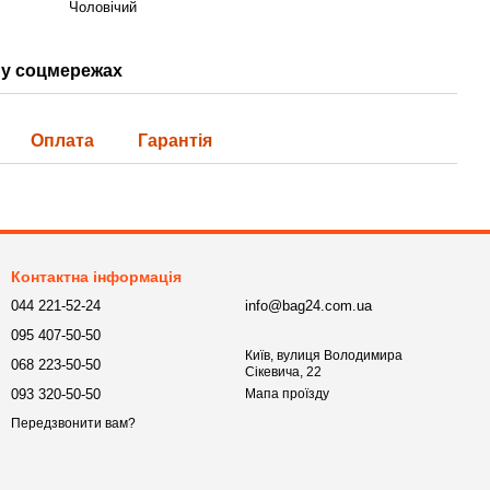
Чоловічий
у соцмережах
Оплата
Гарантія
Контактна інформація
044 221-52-24
info@bag24.com.ua
095 407-50-50
Київ, вулиця Володимира
068 223-50-50
Сікевича, 22
093 320-50-50
Мапа проїзду
Передзвонити вам?