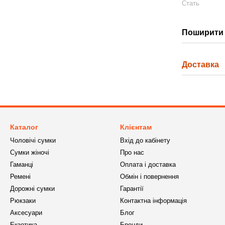
Стать
Поширити 
Доставка
Каталог
Клієнтам
Чоловічі сумки
Вхід до кабінету
Сумки жіночі
Про нас
Гаманці
Оплата і доставка
Ремені
Обмін і повернення
Дорожні сумки
Гарантії
Рюкзаки
Контактна інформація
Аксесуари
Блог
Екзотика
Бренди