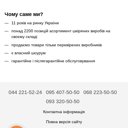
Чому саме ми?
11 років на ринку України
понад 2200 позицій асортимент шкіряних виробів на
своєму складі
продаємо товари тільки перевірених виробників
є власний шоурум
гарантійне і післягарантійне обслуговування
044 221-52-24
095 407-50-50
068 223-50-50
093 320-50-50
Контактна інформація
Повна версія сайту