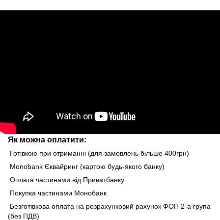
Як можна оплатити:
Готівкою при отриманні (для замовлень більше 400грн)
Monobank Єквайринг (картою будь-якого банку)
Оплата частинами від Приватбанку
Покупка частинами Монобанк
Безготівкова оплата на розрахунковий рахунок ФОП 2-а група
(без ПДВ)