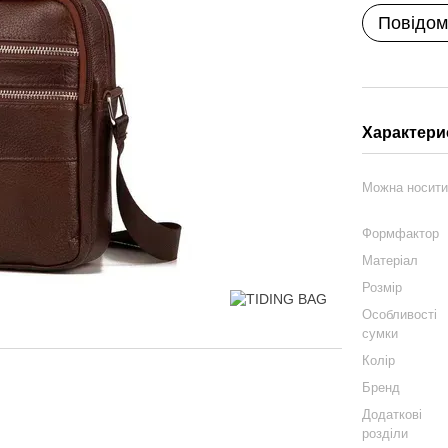
Повідом
Характери
Можна носит
Формфактор
Матеріал
Розмір
Особливості
сумки
Колір
Бренд
Додаткові
розділи