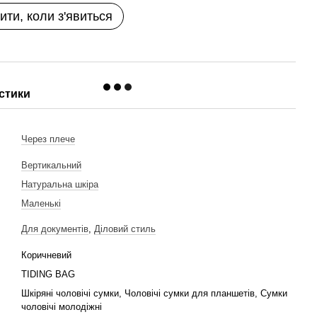
ити, коли з'явиться
стики
и
Через плече
Вертикальний
Натуральна шкіра
Маленькі
Для документів
,
Діловий стиль
Коричневий
TIDING BAG
Шкіряні чоловічі сумки, Чоловічі сумки для планшетів, Сумки
чоловічі молодіжні