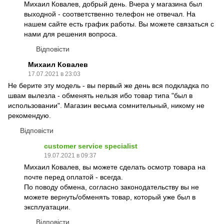
Михаил Ковалев, добрый день. Вчера у магазина был
выходной - соответственно телефон не отвечал. На
нашем сайте есть график работы. Вы можете связаться с
нами для решения вопроса.
Відповісти
Михаил Ковалев
17.07.2021 в 23:03
Не берите эту модель - вы первый же день вся подкладка по
швам вылезла - обменять нельзя ибо товар типа "был в
использовании". Магазин весьма сомнительный, никому не
рекомендую.
Відповісти
customer service specialist
19.07.2021 в 09:37
Михаил Ковалев, вы можете сделать осмотр товара на
почте перед оплатой - всегда.
По поводу обмена, согласно законодательству вы не
можете вернуть/обменять товар, который уже был в
эксплуатации.
Відповісти