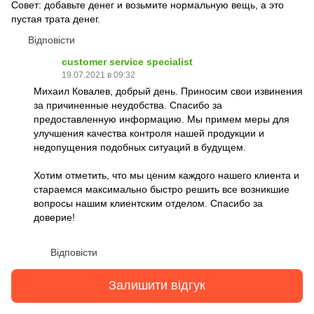
Совет: добавьте денег и возьмите нормальную вещь, а это
пустая трата денег.
Відповісти
customer service specialist
19.07.2021 в 09:32
Михаил Ковалев, добрый день. Приносим свои извинения
за причиненные неудобства. Спасибо за
предоставленную информацию. Мы примем меры для
улучшения качества контроля нашей продукции и
недопущения подобных ситуаций в будущем.
Хотим отметить, что мы ценим каждого нашего клиента и
стараемся максимально быстро решить все возникшие
вопросы нашим клиентским отделом. Спасибо за
доверие!
Відповісти
Залишити відгук