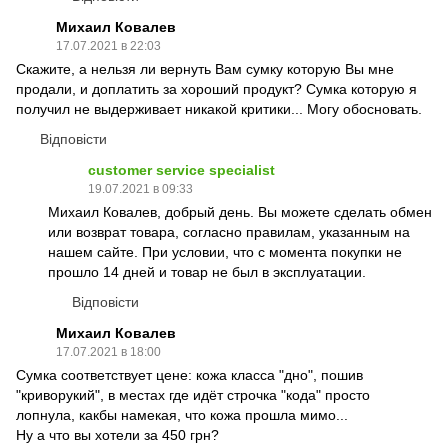
Михаил Ковалев
17.07.2021 в 22:03
Скажите, а нельзя ли вернуть Вам сумку которую Вы мне
продали, и доплатить за хороший продукт? Сумка которую я
получил не выдерживает никакой критики... Могу обосновать.
Відповісти
customer service specialist
19.07.2021 в 09:33
Михаил Ковалев, добрый день. Вы можете сделать обмен
или возврат товара, согласно правилам, указанным на
нашем сайте. При условии, что с момента покупки не
прошло 14 дней и товар не был в эксплуатации.
Відповісти
Михаил Ковалев
17.07.2021 в 18:00
Сумка соответствует цене: кожа класса "дно", пошив
"криворукий", в местах где идёт строчка "кода" просто
лопнула, какбы намекая, что кожа прошла мимо...
Ну а что вы хотели за 450 грн?