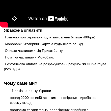
Як можна оплатити:
Готівкою при отриманні (для замовлень більше 400грн)
Monobank Єквайринг (картою будь-якого банку)
Оплата частинами від Приватбанку
Покупка частинами Монобанк
Безготівкова оплата на розрахунковий рахунок ФОП 2-а група
(без ПДВ)
Чому саме ми?
11 років на ринку України
понад 2200 позицій асортимент шкіряних виробів на
своєму складі
продаємо товари тільки перевірених виробників