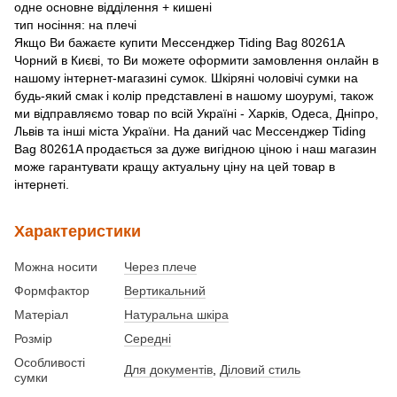
одне основне відділення + кишені
тип носіння: на плечі
Якщо Ви бажаєте купити Мессенджер Tiding Bag 80261A
Чорний в Києві, то Ви можете оформити замовлення онлайн в
нашому інтернет-магазині сумок. Шкіряні чоловічі сумки на
будь-який смак і колір представлені в нашому шоурумі, також
ми відправляємо товар по всій Україні - Харків, Одеса, Дніпро,
Львів та інші міста України. На даний час Мессенджер Tiding
Bag 80261A продається за дуже вигідною ціною і наш магазин
може гарантувати кращу актуальну ціну на цей товар в
інтернеті.
Характеристики
Можна носити
Через плече
Формфактор
Вертикальний
Матеріал
Натуральна шкіра
Розмір
Середні
Особливості
Для документів
,
Діловий стиль
сумки