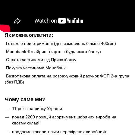
Як можна оплатити:
Готівкою при отриманні (для замовлень більше 400грн)
Monobank Єквайринг (картою будь-якого банку)
Оплата частинами від Приватбанку
Покупка частинами Монобанк
Безготівкова оплата на розрахунковий рахунок ФОП 2-а група
(без ПДВ)
Чому саме ми?
11 років на ринку України
понад 2200 позицій асортимент шкіряних виробів на
своєму складі
продаємо товари тільки перевірених виробників