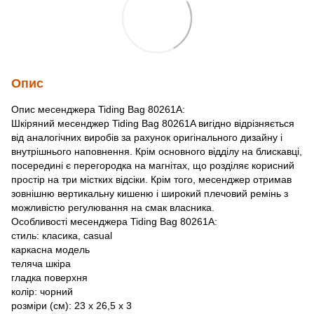
Опис
Опис месенджера Tiding Bag 80261A:
Шкіряний месенджер Tiding Bag 80261A вигідно відрізняється
від аналогічних виробів за рахунок оригінального дизайну і
внутрішнього наповнення. Крім основного відділу на блискавці,
посередині є перегородка на магнітах, що розділяє корисний
простір на три містких відсіки. Крім того, месенджер отримав
зовнішню вертикальну кишеню і широкий плечовий ремінь з
можливістю регулювання на смак власника.
Особливості месенджера Tiding Bag 80261A:
cтиль: класика, casual
каркасна модель
теляча шкіра
гладка поверхня
колір: чорний
розміри (см): 23 х 26,5 х 3