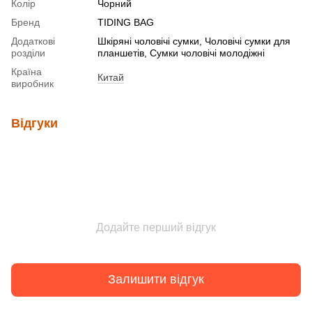
Колір
Чорний
Бренд
TIDING BAG
Додаткові
Шкіряні чоловічі сумки, Чоловічі сумки для
розділи
планшетів, Сумки чоловічі молодіжні
Країна
Китай
виробник
Відгуки
Додайте перший відгук
Залишити відгук