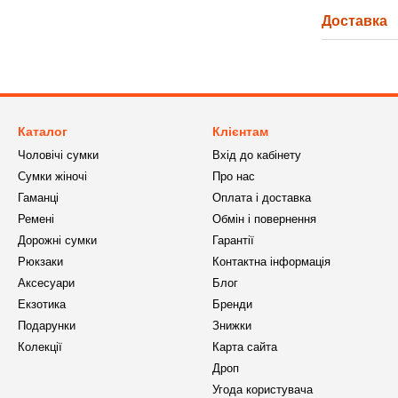
Доставка
Каталог
Клієнтам
Чоловічі сумки
Вхід до кабінету
Сумки жіночі
Про нас
Гаманці
Оплата і доставка
Ремені
Обмін і повернення
Дорожні сумки
Гарантії
Рюкзаки
Контактна інформація
Аксесуари
Блог
Екзотика
Бренди
Подарунки
Знижки
Колекції
Карта сайта
Дроп
Угода користувача