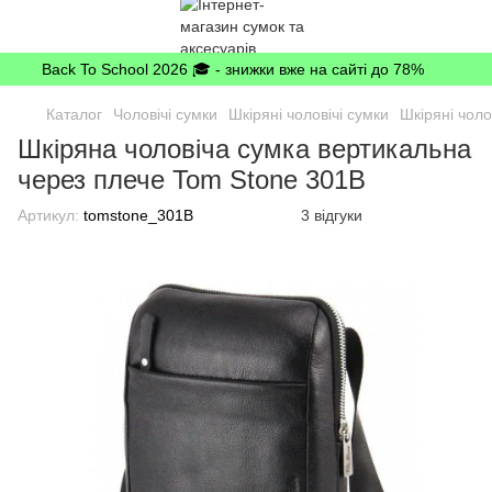
Back To School 2026 🎓 - знижки вже на сайті до 78%
Каталог
Чоловічі сумки
Шкіряні чоловічі сумки
Шкіряні чоло
Шкіряна чоловіча сумка вертикальна
через плече Tom Stone 301B
Артикул:
tomstone_301B
3 відгуки