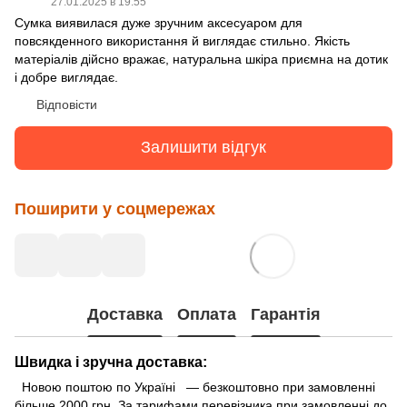
27.01.2025 в 19:55
Сумка виявилася дуже зручним аксесуаром для
повсякденного використання й виглядає стильно. Якість
матеріалів дійсно вражає, натуральна шкіра приємна на дотик
і добре виглядає.
Відповісти
Залишити відгук
Поширити у соцмережах
Доставка
Оплата
Гарантія
Швидка і зручна доставка:
Новою поштою по Україні — безкоштовно при замовленні
більше 2000 грн. За тарифами перевізника при замовленні до