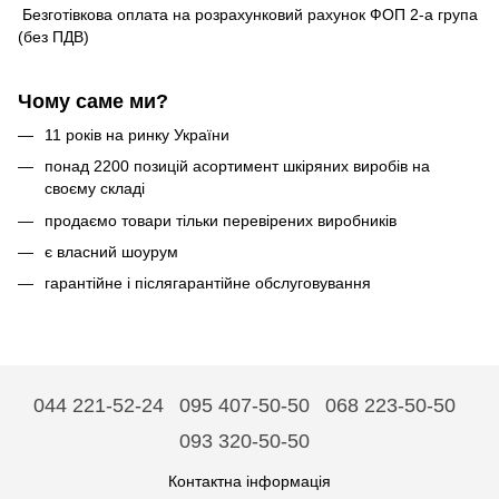
Безготівкова оплата на розрахунковий рахунок ФОП 2-а група
(без ПДВ)
Чому саме ми?
11 років на ринку України
понад 2200 позицій асортимент шкіряних виробів на
своєму складі
продаємо товари тільки перевірених виробників
є власний шоурум
гарантійне і післягарантійне обслуговування
044 221-52-24
095 407-50-50
068 223-50-50
093 320-50-50
Контактна інформація