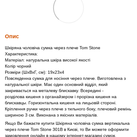
Опис
Шкіряна чоловіча сумка через плече Tom Stone
Характеристика:
Матеріал: натуральна шкіра високої якості
Колір чорний
Розміри (ШхВхГ, см): 19x23x4
Повсякденна сумка для носіння через плече. Виготовлена ​​з
натуральної шкіри. Має один основний відділ, який
закривається на металеву блискавку. Всередині -
розділова кишеня з органайзером і прорізна кишеня на
блискавцы. Горизонтальна кишеня на лицьовій стороні.
Кріплення ручки через плече з тильного боку, плечовий ремінь
шириною 3 см. Виконана з якісних матеріалів.
Якщо Ви бажаєте купити Шкіряна чоловіча сумка вертикальна
через плече Tom Stone 301B в Києві, то Ви можете оформити
замовлення онлайн в нашому інтернет-магазині сумок.