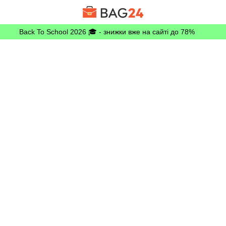
Back To School 2026 🎓 - знижки вже на сайті до 78%