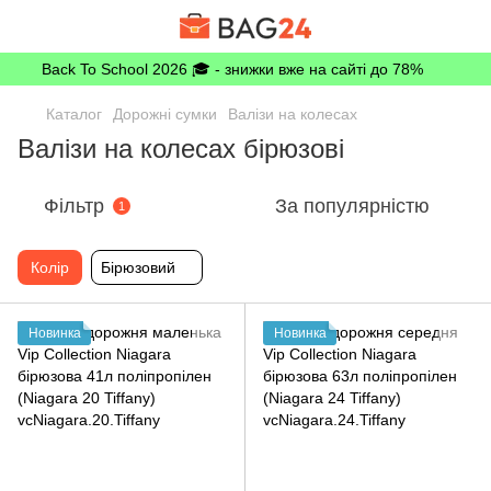
Back To School 2026 🎓 - знижки вже на сайті до 78%
Каталог
Дорожні сумки
Валізи на колесах
Валізи на колесах бірюзові
Фільтр
За популярністю
1
Колір
Бірюзовий
Новинка
Новинка