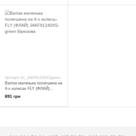
Артикул: trc_JAKF91240XSgreen
Валіза маленька полегшена на
4-х колесах FLY (ФЛАЙ)
JAKF91240XS-green Бірюзова
691 грн