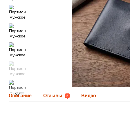
Описание
Отзывы
Видео
5