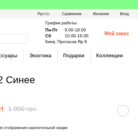
Сравнение
Рус
Укр
Желания
Вход
График работы:
Пн-Пт
9.00-18.00
Мой заказ
Сб
10.00-16.00
Киев, Протасов Яр 8
ссуары
Экзотика
Подарки
Коллекции
2 Синее
н
1 000 грн
я отображения накопительной скидки