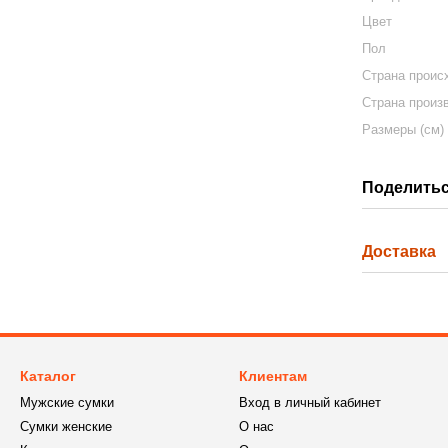
Цвет
Пол
Страна проис
Страна произ
Размеры (см)
Поделитьс
Доставка
Каталог
Клиентам
Мужские сумки
Вход в личный кабинет
Сумки женские
О нас