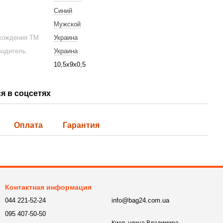
Синий
Мужской
хождения ТМ
Украина
водитель
Украина
10,5х9х0,5
я в соцсетях
Оплата
Гарантия
Контактная информация
044 221-52-24
info@bag24.com.ua
095 407-50-50