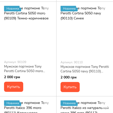
Новинка
Новинка
Артикул: 90109
Артикул: 90110
Мужское портмоне Tony
Мужское портмоне Tony Perotti
Perotti Cortina 5050 moro
Cortina 5050 navy (90110)
(90109) Темно-коричневое
Синее
2 000 грн
2 000 грн
Купить
Купить
Новинка
Новинка