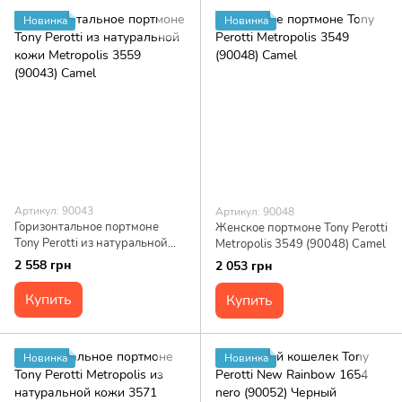
Новинка
Новинка
Артикул: 90043
Артикул: 90048
Горизонтальное портмоне
Женское портмоне Tony Perotti
Tony Perotti из натуральной
Metropolis 3549 (90048) Camel
кожи Metropolis 3559 (90043)
2 558 грн
2 053 грн
Camel
Купить
Купить
Новинка
Новинка