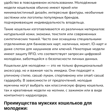
удобство в повседневном использовании. Молодёжные
модели кошельков обычно имеют яркий или
минималистичный дизайн, интересные фактуры, необычные
застёжки или логотипы популярных брендов,
подчеркивающие индивидуальность владельца.
Такие кошельки изготавливаются из различных материалов:
натуральной кожи, экокожи, текстиля или современных
синтетических тканей. Часто они оснащены специальными
отделениями для банковских карт, наличных, монет, ID-карт и
даже слотом для наушников или ключей. Некоторые модели
имеют защиту RFID, что соответствует запросам цифровой
молодёжи, заботящейся о безопасности личных данных.
Кошельки для молодёжи — это не только функциональный
аксессуар, но и важная часть имиджа. Они подходят к
уличному стилю, casual-лукам, спортивному или smart-casual
гардеробу. В зависимости от предпочтений, молодые
мужчины могут выбрать как классическую форму кошелька,
так и креативные модели на молнии, с зажимом или в виде
компактного кардхолдера.
Преимущества мужских кошельков для
молодежи: