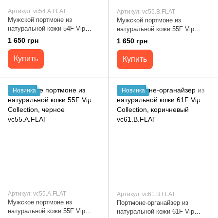
Артикул: vc54.A.FLAT
Артикул: vc55.B.FLAT
Мужской портмоне из
Мужской портмоне из
натуральной кожи 54F Vip
натуральной кожи 55F Vip
Collection, черный vc54.A.FLAT
Collection, коричневый
1 650 грн
1 650 грн
vc55.B.FLAT
Купить
Купить
Новинка
Новинка
Артикул: vc55.A.FLAT
Артикул: vc61.B.FLAT
Мужское портмоне из
Портмоне-органайзер из
натуральной кожи 55F Vip
натуральной кожи 61F Vip