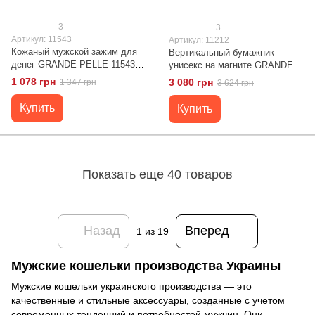
3
3
Артикул: 11543
Артикул: 11212
Кожаный мужской зажим для
Вертикальный бумажник
денег GRANDE PELLE 11543
унисекс на магните GRANDE
Коричневый
PELLE 11212 Черный
1 078 грн
3 080 грн
1 347 грн
3 624 грн
Купить
Купить
Показать еще 40 товаров
Назад
Вперед
1
из 19
Мужские кошельки производства Украины
Мужские кошельки украинского производства — это
качественные и стильные аксессуары, созданные с учетом
современных тенденций и потребностей мужчин. Они