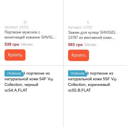
11
6
Артикул: 16211
Артикул: 13787
Портмоне мужское с
Зажим для купюр SHVIGEL
монетницей кожаное SHVIGEL
13787 из винтажной кожи
16211 Черное
Черный
539 грн
583 грн
748 грн
720 грн
Купить
Купить
Новинка
Новинка