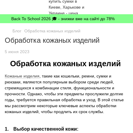
Back To School 2026 🎓 - знижки вже на сайті до 78%
Блог
Обработка кожаных изделий
Обработка кожаных изделий
5 июня 2023
Обработка кожаных изделий
Кожаные изделия
, такие как кошельки, ремни, сумки и
рюкзаки, являются популярным выбором среди людей,
стремящихся к комбинации стиля, функциональности и
прочности. Однако, чтобы эти предметы прослужили долгие
годы, требуется правильная обработка и уход. В этой статье
мы рассмотрим некоторые ключевые аспекты обработки
кожаных изделий, чтобы продлить их срок службы.
1. Выбор качественной кожи: